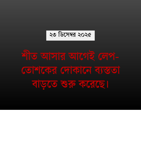
২৩ ডিসেম্বর ২০২৫
শীত আসার আগেই লেপ-
তোশকের দোকানে ব্যস্ততা
বাড়তে শুরু করেছে।