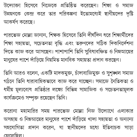
উদ্যোক্তা হিসেবে নিজেকে প্রতিষ্ঠিত করেছেন। শিক্ষা ও সমাজ
উন্নয়নকে কেন্দ্র করে তার পরিকল্পনা ইতোমধ্যেই স্থানীয়দের দৃষ্টি
আকর্ষণ করেছে।
পারভেজ মোল্লা জানান, শিক্ষক হিসেবে তিনি দীর্ঘদিন ধরে শিক্ষার্থীদের
শিক্ষা সহায়তা, সচেতনতা বৃদ্ধি এবং তরুণদের সঠিক দিকনির্দেশনা
দিতে কাজ করে আসছেন। পাশাপাশি তিনি সুবিধাবঞ্চিত ও নিম্নআয়ের
মানুষের পাশে দাঁড়িয়ে নিয়মিত মানবিক সহায়তা প্রদান করছেন।
তিনি আরও বলেন, একটি মাদকমুক্ত, চাঁদাবাজিমুক্ত ও সুশৃঙ্খল সমাজ
গঠনে তিনি ধারাবাহিকভাবে কাজ করে যাচ্ছেন। সমাজে নৈতিকতা ও
ধর্মীয় মূল্যবোধ প্রতিষ্ঠার লক্ষ্যে বিভিন্ন সামাজিক ও সচেতনতামূলক
কার্যক্রমেও সম্পৃক্ত রয়েছেন তিনি।
করোনা মহামারির সময় পারভেজ মোল্লা নিজ উদ্যোগে এলাকার
অসহায় ও নিম্নআয়ের মানুষের পাশে দাঁড়িয়ে খাদ্য সহায়তা ও অন্যান্য
সহযোগিতা প্রদান করেন, যা স্থানীয়দের মধ্যে ইতিবাচক সাড়া
ফেলেছিল।