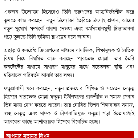
একজন উদ্যোক্তা হিসেবেও তিনি তরুণদের আত্মনির্ভরশীল করে
তুলতে কাজ করছেন। নতুন উদ্যোক্তা তৈরিতে উৎসাহ প্রদান, আয়ের
নতুন সুযোগ সম্পর্কে ধারণা দেওয়া এবং কর্মসংস্থানমুখী চিন্তাভাবনা
গড়ে তুলতে তিনি ভূমিকা রাখছেন বলে জানান।
এছাড়াও কনটেন্ট ক্রিয়েশনের মাধ্যমে সামাজিক, শিক্ষামূলক ও নৈতিক
বিষয় নিয়ে নিয়মিত কাজ করছেন পারভেজ মোল্লা। তার তৈরি
কনটেন্টের মাধ্যমে সাধারণ মানুষের মাঝে সচেতনতা বৃদ্ধি এবং
ইতিবাচক পরিবর্তন আনাই তার লক্ষ্য।
ফতুল্লাবাসী মনে করছেন, নতুন প্রজন্মের শিক্ষিত ও সচেতন নেতৃত্ব
হিসেবে পারভেজ মোল্লা ফতুল্লা ইউনিয়নের রাজনীতি ও সমাজ সেবায়
ভিন্ন মাত্রা যোগ করতে পারেন। তার ঘোষিত ভিশন শিক্ষাবান্ধব সমাজ,
স্বচ্ছ নেতৃত্ব এবং মাদক ও চাঁদাবাজিমুক্ত ফতুল্লা গড়া ইতোমধ্যেই
অনেকের কাছে আশাব্যঞ্জক হিসেবে বিবেচিত হচ্ছে।
আপনার মতামত লিখুন