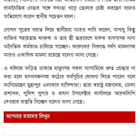
এছাড়া, নিজেদের বিরুদ্ধে ওঠা অভিযোগ ধামাচাপা দিতে তারা বিভিন্ন
রাজনৈতিক নেতার সঙ্গে সখ্যতা গড়ে তোলার চেষ্টা করছেন বলেও
অভিযোগ করেন স্থানীয় সচেতন মহল।
গোপন সূত্রের বরাত দিয়ে স্থানীয়রা আরও দাবি করেন, অসাধু কিছু
ব্যক্তির সহায়তায় ফারুক ও তার স্ত্রী ভদ্রবেশে মাদক ব্যবসাসহ নানা
অনৈতিক কর্মকাণ্ড চালিয়ে যাচ্ছেন। ফারুকের বিরুদ্ধে ধর্ষণ মামলাসহ
আরও একাধিক মামলা রয়েছে বলেও জানা গেছে।
এ ঘটনায় জড়িত ডাকাত মামুনসহ সকল আসামিকে দ্রুত গ্রেপ্তার না
করা হলে মানববন্ধনসহ কঠোর কর্মসূচির ঘোষণা দিতে পারেন বলে
জানিয়েছেন মুছাপুর এলাকার বাসিন্দারা। তারা স্বরাষ্ট্র মন্ত্রণালয়, জেলা
প্রশাসক, পুলিশ সুপার ও প্রধান উপদেষ্টার কার্যালয়ে স্মারকলিপি
দেওয়ার প্রস্তুতি নিচ্ছেন বলেও জানা গেছে।
আপনার মতামত লিখুন