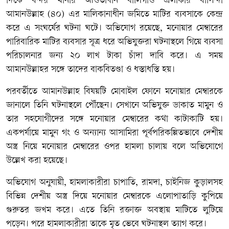
দিকে বন্দর থানার আওতাধীন বালিগাঁও এলাকার বাসিন্দা
আমানউল্লাহ (৪০) এর মালিকানাধীন জমিতে মাটির ব্যবসাকে কেন্দ্র
করে এ সংঘর্ষের ঘটনা ঘটে। অভিযোগ রয়েছে, মনোয়ার মেম্বারের
পারিবারিক মাটির ব্যবসার সূত্র ধরে অভিযুক্তরা ঘটনাস্থলে গিয়ে ব্যবসা
পরিচালনার জন্য ২০ লাখ টাকা চাঁদা দাবি করে। এ সময়
আমানউল্লাহর সঙ্গে তাদের বাকবিতণ্ডা ও ধস্তাধস্তি হয়।
পরবর্তীতে আমানউল্লাহ বিষয়টি মোবাইল ফোনে মনোয়ার মেম্বারকে
জানালে তিনি ঘটনাস্থলে পৌঁছেন। সেখানে অভিযুক্ত ডাকাত মামুন ও
তার সহযোগীদের সঙ্গে মনোয়ার মেম্বারের কথা কাটাকাটি হয়।
একপর্যায়ে মামুন গং ও অন্যান্য আসামিরা পূর্বপরিকল্পিতভাবে দেশীয়
অস্ত্র নিয়ে মনোয়ার মেম্বারের ওপর হামলা চালায় বলে অভিযোগে
উল্লেখ করা হয়েছে।
অভিযোগ অনুযায়ী, হামলাকারীরা চাপাতি, রামদা, চাইনিজ কুড়ালসহ
বিভিন্ন দেশীয় অস্ত্র দিয়ে মনোয়ার মেম্বারকে এলোপাতাড়ি কুপিয়ে
গুরুতর জখম করে। এতে তিনি রক্তাক্ত অবস্থায় মাটিতে লুটিয়ে
পড়েন। পরে হামলাকারীরা তাকে মৃত ভেবে ঘটনাস্থল ত্যাগ করে।