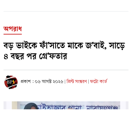
অপরাধ
বড় ভাইকে ফাঁ'সাতে মাকে জ'বাই, সাড়ে
৪ বছর পর গ্রে'ফতার
প্রকাশ : ০৬ আগস্ট ২০২৬
প্রিন্ট সংস্করণ
ফটো কার্ড
|
|