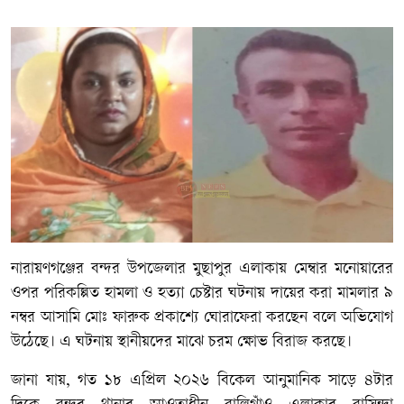
নারায়ণগঞ্জের বন্দর উপজেলার মুছাপুর এলাকায় মেম্বার মনোয়ারের
ওপর পরিকল্পিত হামলা ও হত্যা চেষ্টার ঘটনায় দায়ের করা মামলার ৯
নম্বর আসামি মোঃ ফারুক প্রকাশ্যে ঘোরাফেরা করছেন বলে অভিযোগ
উঠেছে। এ ঘটনায় স্থানীয়দের মাঝে চরম ক্ষোভ বিরাজ করছে।
জানা যায়, গত ১৮ এপ্রিল ২০২৬ বিকেল আনুমানিক সাড়ে ৪টার