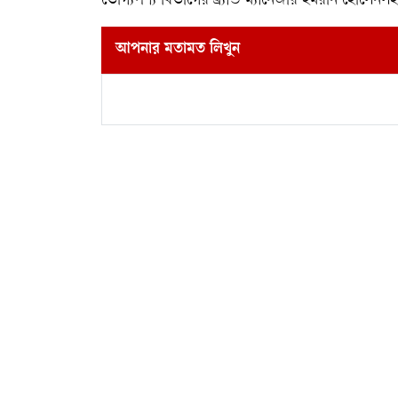
ভোগ্যপণ্য বিভাগের ব্র্যান্ড ম্যানেজার ইমরান হোস
আপনার মতামত লিখুন