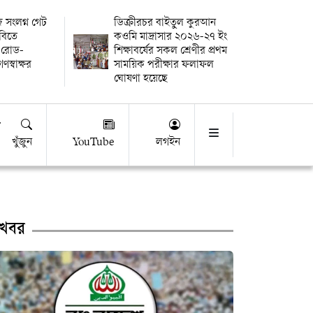
িজ সংলগ্ন গেট
ডিক্রীরচর বাইতুল কুরআন
বিতে
কওমি মাদ্রাসার ২০২৬-২৭ ইং
 রোড-
শিক্ষাবর্ষের সকল শ্রেণীর প্রথম
স্বাক্ষর
সাময়িক পরীক্ষার ফলাফল
ঘোষণা হয়েছে
খুঁজুন
YouTube
লগইন
খবর