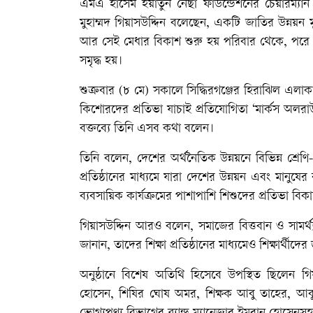
এমএ হাসেম ইয়াতুন নেছা ফাউন্ডেশনের চেয়ারম্যান
মুহাম্মদ গিয়াসউদ্দিন বলেছেন, একটি জাতির উন্নয়
আর সেই মেধার বিকাশ শুরু হয় পরিবার থেকে, পরে শি
সমৃদ্ধ হয়।
শুক্রবার (৮ মে) সকালে সিদ্ধিরগঞ্জের হিরাঝিল এলা
কিশোরদের প্রতিভা যাচাই প্রতিযোগিতা ‘মার্কস অলরাউ
বক্তব্যে তিনি এসব কথা বলেন।
তিনি বলেন, দেশের অর্থনৈতিক উন্নয়নে বিভিন্ন শ্রেণি-প
প্রতিষ্ঠানের মাধ্যমে যারা দেশের উন্নয়ন এবং মানুষ
ব্যবসায়িক কার্যক্রমের পাশাপাশি শিশুদের প্রতিভা ব
গিয়াসউদ্দিন আরও বলেন, সমাজের বিত্তবান ও সামর্
জানান, তাদের শিক্ষা প্রতিষ্ঠানের মাধ্যমেও শিক্ষার্থীদ
অনুষ্ঠানে বিশেষ অতিথি হিসেবে উপস্থিত ছিলেন গ
হোসেন, শিষির ঘোষ অমর, শিক্ষক আবু তাহের, আব