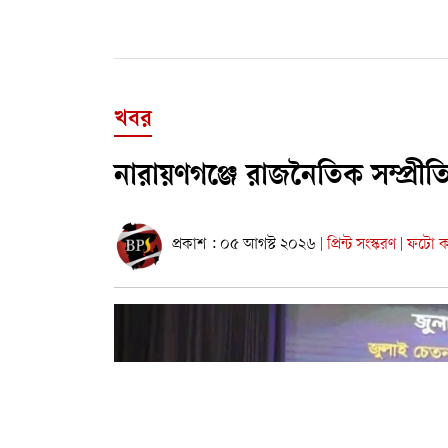
খবর
নারায়ণগঞ্জে রাজনৈতিক সম্প্রী
প্রকাশ : ০৫ আগস্ট ২০২৬
প্রিন্ট সংস্করণ
ফটো কা
|
|