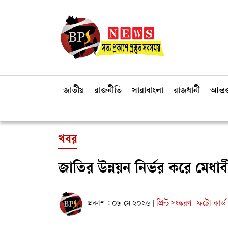
জাতীয়
রাজনীতি
সারাবাংলা
রাজধানী
আন্তর
খবর
জাতির উন্নয়ন নির্ভর করে মেধাব
প্রকাশ : ০৯ মে ২০২৬
প্রিন্ট সংস্করণ
ফটো কার্ড
|
|