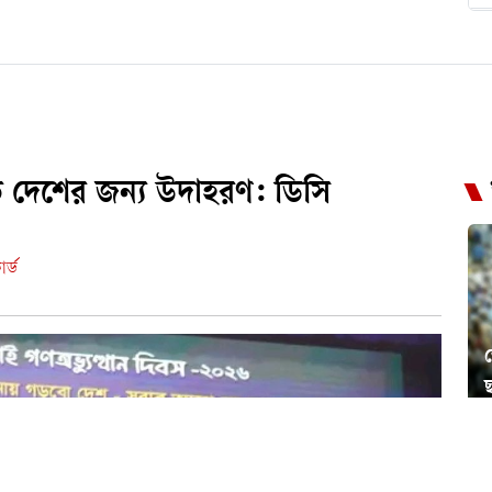
তি দেশের জন্য উদাহরণ: ডিসি
র্ড
ছ