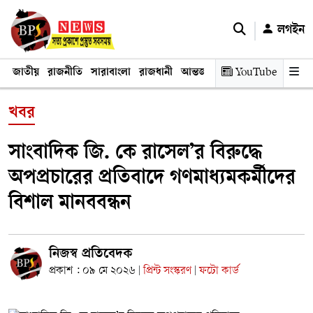
লগইন
জাতীয়
রাজনীতি
সারাবাংলা
রাজধানী
আন্তর্জাতিক
YouTube
অর্থনীতি
তথ্য প্রযুক
খবর
সাংবাদিক জি. কে রাসেল’র বিরুদ্ধে
অপপ্রচারের প্রতিবাদে গণমাধ্যমকর্মীদের
বিশাল মানববন্ধন
নিজস্ব প্রতিবেদক
প্রকাশ : ০৯ মে ২০২৬
প্রিন্ট সংস্করণ
ফটো কার্ড
|
|