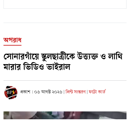
অপরাধ
সোনারগাঁয়ে স্কুলছাত্রীকে উত্ত্যক্ত ও লাথি
মারার ভিডিও ভাইরাল
প্রকাশ : ০৬ আগস্ট ২০২৬
প্রিন্ট সংস্করণ
ফটো কার্ড
|
|