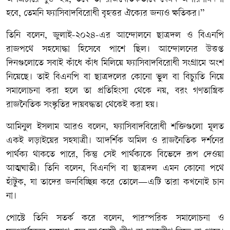
হবে, তেমনি ফ্যাসিবাদবিরোধী বৃহত্তর ঐক্যের জন্যও ক্ষতিকর।”
তিনি বলেন, জুলাই-২০২৪-এর আন্দোলনে ছাত্রদল ও বিএনপি
রাজপথে সহযোদ্ধা হিসেবে পাশে ছিল। আন্দোলনের উত্তপ্ত
দিনগুলোতে সবাই কাঁধে কাঁধ মিলিয়ে ফ্যাসিবাদবিরোধী সংগ্রামে অংশ
নিয়েছে। তাই বিএনপি বা ছাত্রদলের কোনো ভুল বা বিচ্যুতি নিয়ে
সমালোচনা করা হলে তা প্রতিহিংসা থেকে নয়, বরং গণতান্ত্রিক
রাজনৈতিক সংস্কৃতির দায়বদ্ধতা থেকেই করা হয়।
আমিনুল ইসলাম আরও বলেন, ফ্যাসিবাদবিরোধী শক্তিগুলো মূলত
একই লড়াইয়ের সহযাত্রী। আদর্শিক অমিল ও রাজনৈতিক দর্শনের
পার্থক্য থাকতে পারে, কিন্তু সেই পার্থক্যকে বিভেদে রূপ দেওয়া
আত্মঘাতী। তিনি বলেন, বিএনপি বা ছাত্রদল এমন কোনো পথে
হাঁটুক, যা তাদের জনবিচ্ছিন্ন করে তোলে—এটি তারা কখনোই চান
না।
পোস্টে তিনি সতর্ক করে বলেন, পারস্পরিক সমালোচনা ও