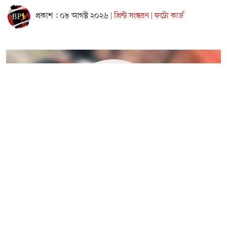
প্রকাশ : ০৮ আগস্ট ২০২৬
প্রিন্ট সংস্করণ
ফটো কার্ড
|
|
নারায়ণগঞ্জের বন্দরে গ্যাস লিকেজ থেকে সৃষ্ট অগ্নিকাণ্ডে দগ্ধ একই
পরিবারের তিনজনের মধ্যে আট বছর বয়সী শিশু মারুফ মারা গেছে।
তার বাবা-মা মাইদুল ও বিউটি গুরুতর দগ্ধ হয়ে রাজধানীর জাতীয়
বার্ন ও প্লাস্টিক সার্জারি ইনস্টিটিউটে চিকিৎসাধীন রয়েছেন।