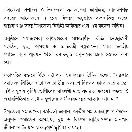
উপজেলা প্রশাসন ও উপজেলা সমাজসেবা কার্যালয়, নারায়ণগঞ্জ
সদরের আয়োজনে এ চেক বিতরণ অনুষ্ঠানে সভাপতিত্ব করেন
নারায়ণগঞ্জ সদর উপজেলা নির্বাহী অফিসার এস এম ফয়েজ উদ্দিন।
অনুষ্ঠানে সমাজসেবা অধিদপ্তরের আওতাধীন বিভিন্ন স্বেচ্ছাসেবী
সংগঠন, দুস্থ, অসহায় ও প্রতিবন্ধী ব্যক্তিদের মাঝে জাতীয়
সমাজকল্যাণ পরিষদ থেকে বরাদ্দকৃত অনুদানের চেক হস্তান্তর করা
হয়।
সভাপতির বক্তব্যে ইউএনও এস এম ফয়েজ উদ্দিন বলেন, “সরকার
সমাজের পিছিয়ে পড়া জনগোষ্ঠীর কল্যাণে নিরলস কাজ করে যাচ্ছে।
এই অনুদান সুবিধাভোগীদের স্বাবলম্বী হতে সহায়তা করবে। স্বচ্ছতা ও
জবাবদিহিতার সাথে অনুদানের অর্থ ব্যবহারের আহ্বান জানাই।”
উপজেলা সমাজসেবা কর্মকর্তা জানান, জাতীয় সমাজকল্যাণ পরিষদের
অনুদান সমাজের অসহায়, দুস্থ ও বিশেষ চাহিদাসম্পন্ন মানুষের
জীবনমান উন্নয়নে গুরুত্বপূর্ণ ভূমিকা রাখছে।