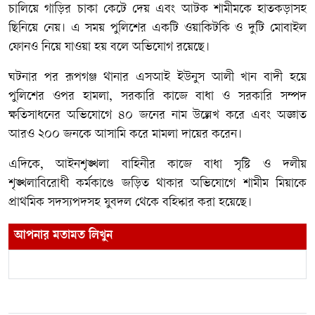
চালিয়ে গাড়ির চাকা কেটে দেয় এবং আটক শামীমকে হাতকড়াসহ
ছিনিয়ে নেয়। এ সময় পুলিশের একটি ওয়াকিটকি ও দুটি মোবাইল
ফোনও নিয়ে যাওয়া হয় বলে অভিযোগ রয়েছে।
ঘটনার পর রূপগঞ্জ থানার এসআই ইউনুস আলী খান বাদী হয়ে
পুলিশের ওপর হামলা, সরকারি কাজে বাধা ও সরকারি সম্পদ
ক্ষতিসাধনের অভিযোগে ৪০ জনের নাম উল্লেখ করে এবং অজ্ঞাত
আরও ২০০ জনকে আসামি করে মামলা দায়ের করেন।
এদিকে, আইনশৃঙ্খলা বাহিনীর কাজে বাধা সৃষ্টি ও দলীয়
শৃঙ্খলাবিরোধী কর্মকাণ্ডে জড়িত থাকার অভিযোগে শামীম মিয়াকে
প্রাথমিক সদস্যপদসহ যুবদল থেকে বহিষ্কার করা হয়েছে।
আপনার মতামত লিখুন