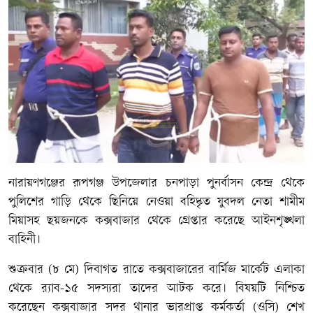
নারায়ণগঞ্জের রূপগঞ্জ উপজেলার চনপাড়া পুনর্বাসন কেন্দ্র থেকে
পুলিশের গাড়ি থেকে ছিনিয়ে নেওয়া বহিষ্কৃত যুবদল নেতা শামীম
মিয়াসহ ছয়জনকে কক্সবাজার থেকে গ্রেপ্তার করেছে আইনশৃঙ্খলা
বাহিনী।
শুক্রবার (৮ মে) দিবাগত রাতে কক্সবাজারের বার্মিজ মার্কেট এলাকা
থেকে র‌্যাব-১৫ সদস্যরা তাদের আটক করে। বিষয়টি নিশ্চিত
করেছেন কক্সবাজার সদর থানার ভারপ্রাপ্ত কর্মকর্তা (ওসি) শেখ