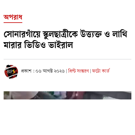
অপরাধ
সোনারগাঁয়ে স্কুলছাত্রীকে উত্ত্যক্ত ও লাথি
মারার ভিডিও ভাইরাল
প্রকাশ : ০৬ আগস্ট ২০২৬
প্রিন্ট সংস্করণ
ফটো কার্ড
|
|