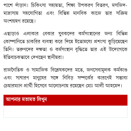
পাশে দাঁড়ান। চিকিৎসা সহায়তা, শিক্ষা উপকরণ বিতরণ, মসজিদ-
মাদ্রাসায় সহযোগিতা এবং বিভিন্ন মানবিক কাজে তার সক্রিয়
অংশগ্রহণ রয়েছে।
এছাড়াও এলাকার বেকার যুবকদের কর্মসংস্থানের জন্য বিভিন্ন
কোম্পানিতে চাকরির ব্যবস্থা করে দিয়ে ইতোমধ্যে প্রশংসা কুড়িয়েছেন
তিনি। তরুণদের দক্ষতা ও কর্মসংস্থান বৃদ্ধিতে তার এই উদ্যোগকে
ইতিবাচকভাবে দেখছেন স্থানীয়রা।
রাজনৈতিক ও সামাজিক বিশ্লেষকদের মতে, জনসেবামূলক কর্মকাণ্ড
এবং সাধারণ মানুষের সঙ্গে নিবিড় সম্পর্কের কারণেই সম্ভাব্য
চেয়ারম্যান প্রার্থী হিসেবে আলোচনায় রয়েছেন মোঃ আলী আহমেদ।
আপনার মতামত লিখুন