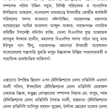
সম্পাদক শরিফ উদ্দিন সবুজ, বিশিষ্ট পরিচালক ও সাংবাদিক
ইশতিয়াক আহমেদ, বাংলাদেশ জামায়াতে ইসলামীর কেন্দ্রীয় কার্যকরী
পরিষদের সদস্য মাওলানা মঈনউদ্দিন, নারায়ণগঞ্জ মহানগর
জামায়াতের আমির মাওলানা আব্দুল জব্বার, নারায়ণগঞ্জ নাগরিক
কমিটির উপদেষ্টা রফিউন রাব্বি, জেলা বিএনপির যুগ্ম আহ্বায়ক
মাসকুল ইসলাম রাজীব, মহানগর বিএনপির সদস্য সচিব আবু আল
ইউসুফ খান টিপু, নারায়ণগঞ্জ মহানগর ইসলামী আন্দোলন
বাংলাদেশের সভাপতি মুফতি মাসুম বিল্লাহসহ বিভিন্ন গণমাধ্যমকর্মী ও
সামাজিক-রাজনৈতিক ব্যক্তিবর্গ।
‎এছাড়াও উপস্থিত ছিলেন এখন টেলিভিশনের জেলা প্রতিনিধি এমরান
আলী সজিব, ইসলামিক টেলিভিশনের জেলা প্রতিনিধি মোহাম্মদ
নেয়ামত উল্লাহ, ফতুল্লা প্রেসক্লাবের সম্পাদক নিয়াজ মো. মাসুম, সময়
টেলিভিশনের জেলা প্রতিনিধি সৈকত আলী, মাছরাঙা টেলিভিশনের
জেলা প্রতিনিধি আনিসুর রহমান জুয়েল, দৈনিক ভোরের ডাকের জেলা