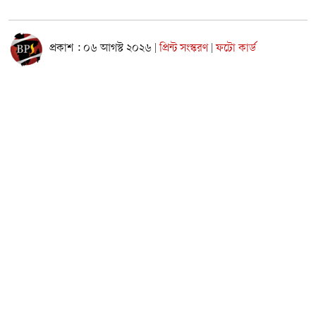
প্রকাশ : ০৬ আগস্ট ২০২৬
প্রিন্ট সংস্করণ
ফটো কার্ড
|
|
নারায়ণগঞ্জ শহরের চাষাঢ়া ও কেন্দ্রীয় বাস টার্মিনাল পর্যন্ত মেট্রোরেল
স্টেশন স্থাপনের দাবিতে দেওয়া ডিও লেটারের পরবর্তী কার্যক্রম শুরু