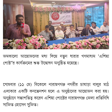
‎জমকালো আয়োজনের মধ্য দিয়ে নতুন ধারার গণমাধ্যম ‘এশিয়া
পোস্ট’'র কার্যক্রমের শুভ উদ্বোধন অনুষ্ঠিত হয়েছে।
‎সোমবার (১১ মে) বিকেলে নারায়ণগঞ্জ নগরীর চাষাড়া বালুর মাঠ
এলাকার একটি কনভেনশন হলে এ অনুষ্ঠানের আয়োজন করা হয়।
অনুষ্ঠানে সভাপতিত্ব করেন এশিয়া পোস্টের নারায়ণগঞ্জ জেলা প্রতিনিধি
সাজিত হোসেন সুজিত।