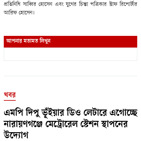
প্রতিনিধি সাব্বির হোসেন এবং যুগের চিন্তা পত্রিকার স্টাফ রিপোর্টার
আরিফ হোসেন।
আপনার মতামত লিখুন
খবর
এমপি দিপু ভূঁইয়ার ডিও লেটারে এগোচ্ছে
নারায়ণগঞ্জে মেট্রোরেল স্টেশন স্থাপনের
উদ্যোগ