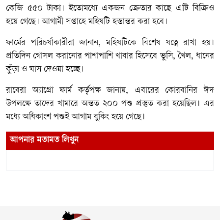
কেজি ৫৫০ টাকা। ইতোমধ্যে একজন ক্রেতার কাছে এটি বিক্রিও
হয়ে গেছে। আগামী সপ্তাহে মহিষটি হস্তান্তর করা হবে।
ফার্মের পরিচর্যাকারীরা জানান, মহিষটিকে বিশেষ যত্নে রাখা হয়।
প্রতিদিন গোসল করানোর পাশাপাশি খাবার হিসেবে ভুসি, খৈল, ধানের
কুঁড়া ও ঘাস দেওয়া হচ্ছে।
রাবেরা অ্যাগ্রো ফার্ম কর্তৃপক্ষ জানায়, এবারের কোরবানির ঈদ
উপলক্ষে তাদের খামারে অন্তত ২০০ পশু প্রস্তুত করা হয়েছিল। এর
মধ্যে অধিকাংশ পশুই আগাম বুকিং হয়ে গেছে।
আপনার মতামত লিখুন