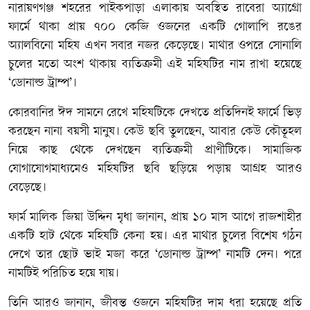
নারায়ণগঞ্জ শহরের পাইকপাড়া এলাকায় অবস্থিত রাবেরা অ্যাগ্রো
ফার্মে থাকা প্রায় ৭০০ কেজি ওজনের একটি গোলাপি রঙের
অ্যালবিনো মহিষ এখন সবার নজর কেড়েছে। মাথার ওপরে সোনালি
চুলের মতো অংশ থাকায় ব্যতিক্রমী এই মহিষটির নাম রাখা হয়েছে
‘ডোনাল্ড ট্রাম্প’।
কোরবানির ঈদ সামনে রেখে মহিষটিকে দেখতে প্রতিদিনই ফার্মে ভিড়
করছেন নানা বয়সী মানুষ। কেউ ছবি তুলছেন, আবার কেউ কৌতূহল
নিয়ে কাছ থেকে দেখছেন ব্যতিক্রমী প্রাণীটিকে। সামাজিক
যোগাযোগমাধ্যমেও মহিষটির ছবি ছড়িয়ে পড়ায় আগ্রহ আরও
বেড়েছে।
ফার্ম মালিক জিয়া উদ্দিন মৃধা জানান, প্রায় ১০ মাস আগে রাজশাহীর
একটি হাট থেকে মহিষটি কেনা হয়। এর মাথার চুলের বিশেষ গঠন
দেখে তার ছোট ভাই মজা করে ‘ডোনাল্ড ট্রাম্প’ নামটি দেন। পরে
নামটিই পরিচিত হয়ে যায়।
তিনি আরও জানান, জীবন্ত ওজনে মহিষটির দাম ধরা হয়েছে প্রতি