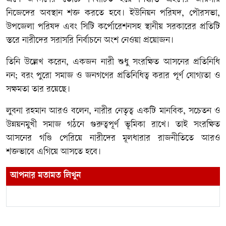
নিজেদের অবস্থান শক্ত করতে হবে। ইউনিয়ন পরিষদ, পৌরসভা,
উপজেলা পরিষদ এবং সিটি কর্পোরেশনসহ স্থানীয় সরকারের প্রতিটি
স্তরে নারীদের সরাসরি নির্বাচনে অংশ নেওয়া প্রয়োজন।
তিনি উল্লেখ করেন, একজন নারী শুধু সংরক্ষিত আসনের প্রতিনিধি
নন; বরং পুরো সমাজ ও জনগণের প্রতিনিধিত্ব করার পূর্ণ যোগ্যতা ও
সক্ষমতা তার রয়েছে।
লুবনা রহমান আরও বলেন, নারীর নেতৃত্ব একটি মানবিক, সচেতন ও
উন্নয়নমুখী সমাজ গঠনে গুরুত্বপূর্ণ ভূমিকা রাখে। তাই সংরক্ষিত
আসনের গণ্ডি পেরিয়ে নারীদের মূলধারার রাজনীতিতে আরও
শক্তভাবে এগিয়ে আসতে হবে।
আপনার মতামত লিখুন