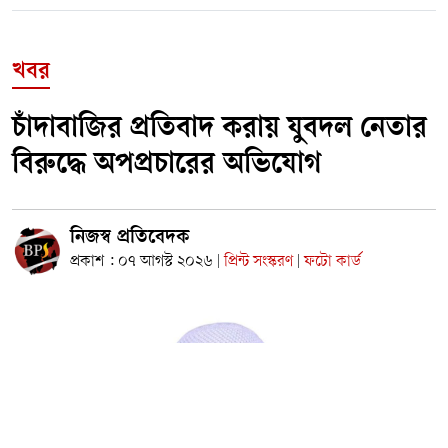
খবর
চাঁদাবাজির প্রতিবাদ করায় যুবদল নেতার
বিরুদ্ধে অপপ্রচারের অভিযোগ
নিজস্ব প্রতিবেদক
প্রকাশ : ০৭ আগস্ট ২০২৬
প্রিন্ট সংস্করণ
ফটো কার্ড
|
|