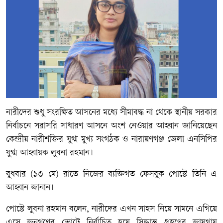
নারীদের শুধু সংরক্ষিত আসনের মধ্যে সীমাবদ্ধ না থেকে স্থানীয় সরকার
নির্বাচনে সরাসরি সাধারণ আসনে অংশ নেওয়ার আহ্বান জানিয়েছেন
কেন্দ্রীয় নারীশক্তির যুগ্ম মুখ্য সংগঠক ও নারায়ণগঞ্জ জেলা এনসিপির
যুগ্ম আহ্বায়ক লুবনা রহমান।
বুধবার (১৩ মে) রাতে নিজের ব্যক্তিগত ফেসবুক পোস্টে তিনি এ
আহ্বান জানান।
পোস্টে লুবনা রহমান বলেন, নারীদের এখন সাহস নিয়ে সামনে এগিয়ে
এসে জনগণের ভোটে নির্বাচিত হয়ে সিদ্ধান্ত গ্রহণের জায়গায়