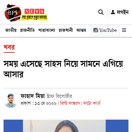
লগইন
জাতীয়
রাজনীতি
সারাবাংলা
রাজধানী
আন্তর্জাতিক
YouTube
অর্থনীতি
তথ্য প্রযুক
খবর
সময় এসেছে সাহস নিয়ে সামনে এগিয়ে
আসার
ফাহাদ মিয়া
স্টাফ রিপোর্টার
প্রকাশ : ১৩ মে ২০২৬
প্রিন্ট সংস্করণ
ফটো কার্ড
|
|