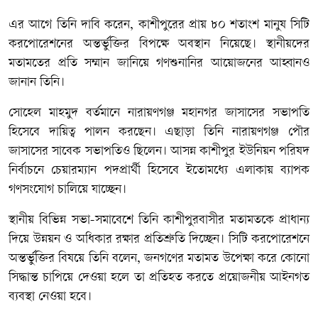
এর আগে তিনি দাবি করেন, কাশীপুরের প্রায় ৮০ শতাংশ মানুষ সিটি
করপোরেশনের অন্তর্ভুক্তির বিপক্ষে অবস্থান নিয়েছে। স্থানীয়দের
মতামতের প্রতি সম্মান জানিয়ে গণশুনানির আয়োজনের আহ্বানও
জানান তিনি।
সোহেল মাহমুদ বর্তমানে নারায়ণগঞ্জ মহানগর জাসাসের সভাপতি
হিসেবে দায়িত্ব পালন করছেন। এছাড়া তিনি নারায়ণগঞ্জ পৌর
জাসাসের সাবেক সভাপতিও ছিলেন। আসন্ন কাশীপুর ইউনিয়ন পরিষদ
নির্বাচনে চেয়ারম্যান পদপ্রার্থী হিসেবে ইতোমধ্যে এলাকায় ব্যাপক
গণসংযোগ চালিয়ে যাচ্ছেন।
স্থানীয় বিভিন্ন সভা-সমাবেশে তিনি কাশীপুরবাসীর মতামতকে প্রাধান্য
দিয়ে উন্নয়ন ও অধিকার রক্ষার প্রতিশ্রুতি দিচ্ছেন। সিটি করপোরেশনে
অন্তর্ভুক্তির বিষয়ে তিনি বলেন, জনগণের মতামত উপেক্ষা করে কোনো
সিদ্ধান্ত চাপিয়ে দেওয়া হলে তা প্রতিহত করতে প্রয়োজনীয় আইনগত
ব্যবস্থা নেওয়া হবে।