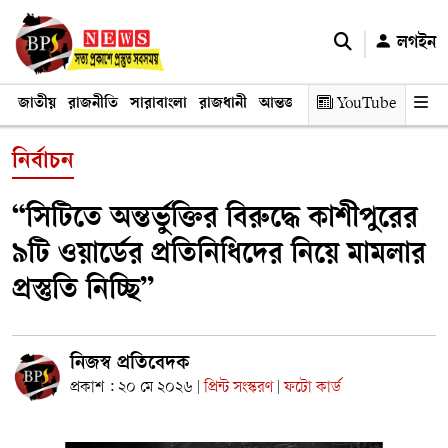
লগইন
জাতীয়
রাজনীতি
সারাবাংলা
রাজধানী
আন্তর্জাতিক
YouTube
অর্থনীতি
তথ্য প্রযুক
নির্বাচন
“সিটিতে অন্তর্ভুক্তির বিরুদ্ধে কাশীপুরের
৯টি ওয়ার্ডের প্রতিনিধিদের নিয়ে মামলার
প্রস্তুতি নিচ্ছি”
নিজস্ব প্রতিবেদক
প্রকাশ : ২০ মে ২০২৬
প্রিন্ট সংস্করণ
ফটো কার্ড
|
|