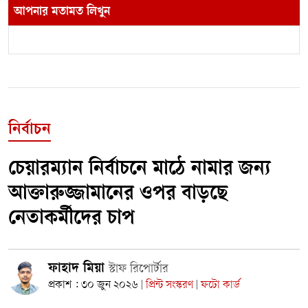
আপনার মতামত লিখুন
নির্বাচন
চেয়ারম্যান নির্বাচনে মাঠে নামার জন্য
আক্তারুজ্জামানের ওপর বাড়ছে
নেতাকর্মীদের চাপ
ফাহাদ মিয়া
স্টাফ রিপোর্টার
প্রকাশ : ৩০ জুন ২০২৬
প্রিন্ট সংস্করণ
ফটো কার্ড
|
|