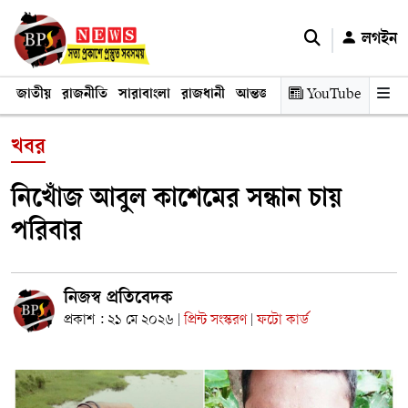
লগইন
জাতীয়
রাজনীতি
সারাবাংলা
রাজধানী
আন্তর্জাতিক
YouTube
অর্থনীতি
তথ্য প্রযুক
খবর
নিখোঁজ আবুল কাশেমের সন্ধান চায়
পরিবার
নিজস্ব প্রতিবেদক
প্রকাশ : ২১ মে ২০২৬
প্রিন্ট সংস্করণ
ফটো কার্ড
|
|