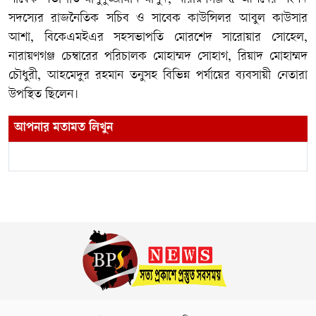
সদস্যের রাজনৈতিক সচিব ও সাবেক কাউন্সিলর আবুল কাউসার
আশা, বিকেএমইএর সহসভাপতি মোরশেদ সারোয়ার সোহেল,
নারায়ণগঞ্জ চেম্বারের পরিচালক মোহাম্মদ সোহাগ, রিয়াদ মোহাম্মদ
চৌধুরী, আহমেদুর রহমান তনুসহ বিভিন্ন পর্যায়ের ব্যবসায়ী নেতারা
উপস্থিত ছিলেন।
আপনার মতামত লিখুন