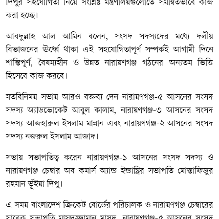
দিপুর সহযোগিতা নিয়ে সংশ্লিষ্ট মন্ত্রণালয়গুলোতে সমন্বিতভাবে কাজ
করা হচ্ছে।
আবদুল্লাহ আল আমিন বলেন, সংসদ সদস্যদের মধ্যে দলীয়
বিভাজনের ঊর্ধ্বে থাকা এই সহযোগিতাপূর্ণ সম্পর্কই আগামী দিনে
শান্তিপূর্ণ, বৈষম্যহীন ও উন্নত নারায়ণগঞ্জ গঠনের অন্যতম ভিত্তি
হিসেবে কাজ করবে।
মতবিনিময় সভায় আরও বক্তব্য দেন নারায়ণগঞ্জ-৫ আসনের সংসদ
সদস্য অ্যাডভোকেট আবুল কালাম, নারায়ণগঞ্জ-৩ আসনের সংসদ
সদস্য আজহারুল ইসলাম মান্নান এবং নারায়ণগঞ্জ-২ আসনের সংসদ
সদস্য নজরুল ইসলাম আজাদ।
সভায় সভাপতিত্ব করেন নারায়ণগঞ্জ-১ আসনের সংসদ সদস্য ও
নারায়ণগঞ্জ চেম্বার অব কমার্স অ্যান্ড ইন্ডাস্ট্রির সভাপতি মোস্তাফিজুর
রহমান ভূঁইয়া দিপু।
এ সময় বাংলাদেশ ক্রিকেট বোর্ডের পরিচালক ও নারায়ণগঞ্জ চেম্বারের
সাবেক সভাপতি মাসুদুজ্জামান মাসুদ, নারায়ণগঞ্জ-৫ আসনের সংসদ