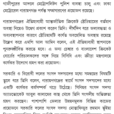
গাজীপুরের আদলে মেট্রোপলিটন পুলিশ ব্যবস্থা চালু এবং ঢাকা
মেট্রোরেল নারায়ণগঞ্জ পর্যন্ত সম্প্রসারণের প্রয়োজন রয়েছে।
নারায়ণগঞ্জের ঐতিহ্যবাহী আন্তর্জাতিক ক্রিকেট স্টেডিয়ামের বর্তমান
অবস্থা নিয়েও উদ্বেগ প্রকাশ করেন তিনি। দীর্ঘদিন ধরে জলাবদ্ধতা ও
অব্যবস্থাপনার কারণে স্টেডিয়ামটি কার্যত অবহেলিত অবস্থায় রয়েছে
উল্লেখ করে এমপি আল আমিন বলেন, এই ঐতিহ্যবাহী স্থাপনাকে
পুনরুজ্জীবিত করতে হবে। এ জন্য চেম্বার ও বাংলাদেশ ক্রিকেট
বোর্ডের পরিচালকদের সঙ্গে নিয়ে বিসিবি এবং ক্রীড়া মন্ত্রণালয়ে
কার্যকর উদ্যোগ গ্রহণ করা প্রয়োজন।
সরকারি ও বিরোধী দলের সংসদ সদস্যদের মধ্যে সমন্বয়ের বিষয়টি
তুলে ধরে তিনি বলেন, নারায়ণগঞ্জের স্বার্থে সংসদ সদস্যদের মধ্যে
একটি কার্যকর কর্মসম্পর্ক গড়ে উঠেছে। সিনিয়র সংসদ সদস্য
অ্যাডভোকেট আবুল কালামের কাছ থেকে তিনি সংসদীয় অভিজ্ঞতা
গ্রহণ করছেন। পাশাপাশি জেলার উন্নয়নমূলক বিভিন্ন কাজের
প্রয়োজনে সরকারি দলের সংসদ সদস্য মোস্তাফিজুর রহমান ভূঁইয়া