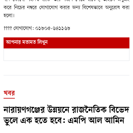
করে নিচের নম্বরে যোগাযোগ করার জন্য বিশেষভাবে অনুরোধ করা
হলো।
???? যোগাযোগ: ০১৮০৫-৬৪১১৬৮
আপনার মতামত লিখুন
খবর
নারায়ণগঞ্জের উন্নয়নে রাজনৈতিক বিভেদ
ভুলে এক হতে হবে: এমপি আল আমিন