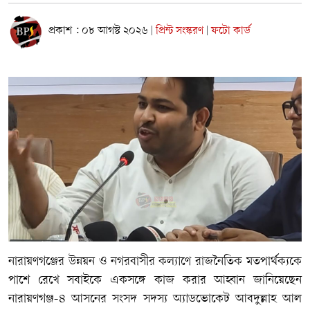
প্রকাশ : ০৮ আগস্ট ২০২৬
প্রিন্ট সংস্করণ
ফটো কার্ড
|
|
নারায়ণগঞ্জের উন্নয়ন ও নগরবাসীর কল্যাণে রাজনৈতিক মতপার্থক্যকে
পাশে রেখে সবাইকে একসঙ্গে কাজ করার আহ্বান জানিয়েছেন
নারায়ণগঞ্জ-৪ আসনের সংসদ সদস্য অ্যাডভোকেট আবদুল্লাহ আল