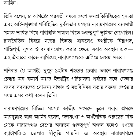
আমিন।
তিনি বলেন, ৫ আগস্টের পরবর্তী সময়ে দেশে জনপ্রতিনিধিত্বের শূন্যতা
এবং আইনশৃঙ্খলা পরিস্থিতির দুর্বলতার মধ্যেও নারায়ণগঞ্জের ব্যবসায়ী
সমাজ দায়িত্ব নিয়ে পরিস্থিতি সামাল দিতে গুরুত্বপূর্ণ ভূমিকা রেখেছিল।
রাজনৈতিক বিষয়ে মতের ভিন্নতা থাকলেও নগরীকে নিরাপদ,
শান্তিপূর্ণ, সুন্দর ও বসবাসযোগ্য করার ক্ষেত্রে সবার অবস্থান এক—
এই ঐক্যকে কাজে লাগিয়েই নারায়ণগঞ্জকে এগিয়ে নেওয়া সম্ভব।
শনিবার (৮ আগস্ট) দুপুর ১২টায় শহরের চেম্বার ভবনে নারায়ণগঞ্জ
চেম্বার অব কমার্স অ্যান্ড ইন্ডাস্ট্রির পরিচালনা পর্ষদের সঙ্গে জেলার
সংসদ সদস্যদের সৌজন্য সাক্ষাৎ ও মতবিনিময় সভায় বক্তব্য দেওয়ার
সময় এসব কথা বলেন তিনি।
নারায়ণগঞ্জের বিভিন্ন সমস্যা জাতীয় সংসদে তুলে ধরার প্রসঙ্গে
আবদুল্লাহ আল আমিন বলেন, জনসংখ্যা ও অর্থনৈতিক গুরুত্বের দিক
থেকে নারায়ণগঞ্জ দেশের অন্যতম গুরুত্বপূর্ণ অঞ্চল হলেও এখনো
ক্যাটাগরি-১ জেলার স্বীকৃতি পায়নি। এ অবস্থায় নারায়ণগঞ্জে