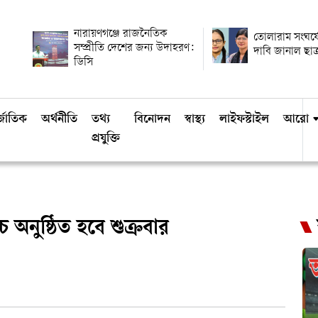
নারায়ণগঞ্জে রাজনৈতিক
তোলারাম সংঘর্ষ
সম্প্রীতি দেশের জন্য উদাহরণ:
দাবি জানাল ছাত
ডিসি
্জাতিক
অর্থনীতি
তথ্য
বিনোদন
স্বাস্থ্য
লাইফস্টাইল
আরো
প্রযুক্তি
অনুষ্ঠিত হবে শুক্রবার