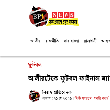
জাতীয়
রাজনীতি
সারাবাংলা
রাজধানী
আন্তর
ফুটবল
আলীরটেকে ফুটবল ফাইনাল ম্যাচ 
নিজস্ব প্রতিবেদক
প্রকাশ : ২১ মে ২০২৬
প্রিন্ট সংস্করণ
ফটো কার্ড
|
|