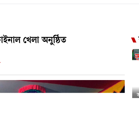
ফাইনাল খেলা অনুষ্ঠিত
ড
শ