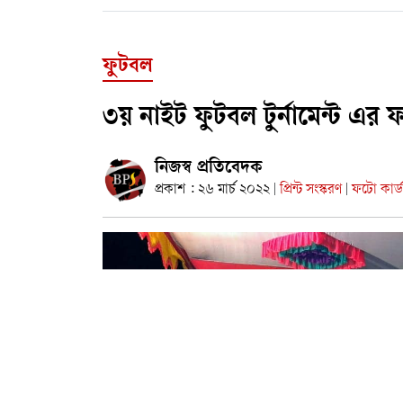
ফুটবল
৩য় নাইট ফুটবল টুর্নামেন্ট এর 
নিজস্ব প্রতিবেদক
প্রকাশ : ২৬ মার্চ ২০২২
প্রিন্ট সংস্করণ
ফটো কার্
|
|