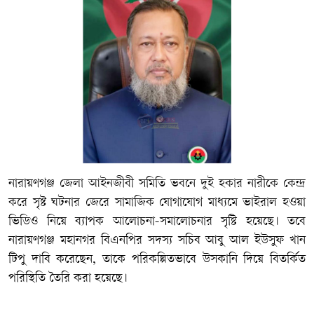
‎‎নারায়ণগঞ্জ জেলা আইনজীবী সমিতি ভবনে দুই হকার নারীকে কেন্দ্র
করে সৃষ্ট ঘটনার জেরে সামাজিক যোগাযোগ মাধ্যমে ভাইরাল হওয়া
ভিডিও নিয়ে ব্যাপক আলোচনা-সমালোচনার সৃষ্টি হয়েছে। তবে
নারায়ণগঞ্জ মহানগর বিএনপির সদস্য সচিব আবু আল ইউসুফ খান
টিপু দাবি করেছেন, তাকে পরিকল্পিতভাবে উসকানি দিয়ে বিতর্কিত
পরিস্থিতি তৈরি করা হয়েছে।