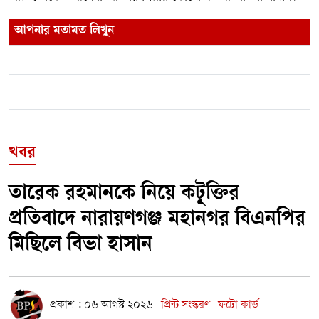
আপনার মতামত লিখুন
খবর
তারেক রহমানকে নিয়ে কটূক্তির
প্রতিবাদে নারায়ণগঞ্জ মহানগর বিএনপির
মিছিলে বিভা হাসান
প্রকাশ : ০৬ আগস্ট ২০২৬
প্রিন্ট সংস্করণ
ফটো কার্ড
|
|