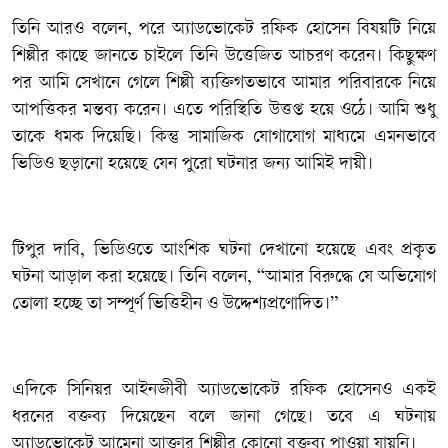
‎তিনি আরও বলেন, পরে অ্যাডভোকেট রফিক হোসেন বিষয়টি নিয়ে
শিল্পীর কাছে জানতে চাইলে তিনি উত্তেজিত আচরণ করেন। কিছুক্ষণ
পর আমি সেখানে গেলে শিল্পী ব্যক্তিগতভাবে আমার পরিবারকে নিয়ে
আপত্তিকর মন্তব্য করেন। এতে পরিস্থিতি উত্তপ্ত হয়ে ওঠে। আমি শুধু
তাকে ধমক দিয়েছি। কিন্তু সামাজিক যোগাযোগ মাধ্যমে এমনভাবে
ভিডিও ছড়ানো হয়েছে যেন পুরো ঘটনার জন্য আমিই দায়ী।
‎টিপুর দাবি, ভিডিওতে আংশিক ঘটনা দেখানো হয়েছে এবং প্রকৃত
ঘটনা আড়াল করা হয়েছে। তিনি বলেন, “আমার বিরুদ্ধে যে অভিযোগ
তোলা হচ্ছে তা সম্পূর্ণ ভিত্তিহীন ও উদ্দেশ্যপ্রণোদিত।”
‎এদিকে সিনিয়র আইনজীবী অ্যাডভোকেট রফিক হোসেনও একই
ধরনের বক্তব্য দিয়েছেন বলে জানা গেছে। তবে এ ঘটনায়
অ্যাডভোকেট আমেনা আক্তার শিল্পীর কোনো বক্তব্য পাওয়া যায়নি।