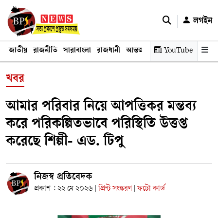
লগইন
জাতীয়
রাজনীতি
সারাবাংলা
রাজধানী
আন্তর্জাতিক
YouTube
অর্থনীতি
তথ্য প্রযুক
খবর
আমার পরিবার নিয়ে আপত্তিকর মন্তব্য
করে পরিকল্পিতভাবে পরিস্থিতি উত্তপ্ত
করেছে শিল্পী- এড. টিপু
নিজস্ব প্রতিবেদক
প্রকাশ : ২২ মে ২০২৬
প্রিন্ট সংস্করণ
ফটো কার্ড
|
|