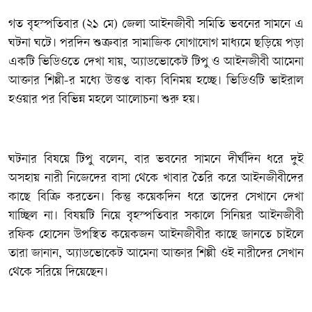
‎গত বৃহস্পতিবার (২১ মে) জেলা আইনজীবী সমিতি ভবনের সামনে এ
ঘটনা ঘটে। পরদিন শুক্রবার সামাজিক যোগাযোগ মাধ্যমে ছড়িয়ে পড়া
একটি ভিডিওতে দেখা যায়, অ্যাডভোকেট টিপু ও আইনজীবী আমেনা
আক্তার শিল্পী-র মধ্যে উত্তপ্ত বাক্য বিনিময় হচ্ছে। ভিডিওটি ভাইরাল
হওয়ার পর বিভিন্ন মহলে আলোচনা শুরু হয়।
‎ঘটনার বিষয়ে টিপু বলেন, বার ভবনের সামনে দীর্ঘদিন ধরে দুই
অসহায় নারী নিজেদের বাসা থেকে খাবার তৈরি করে আইনজীবীদের
কাছে বিক্রি করতেন। কিন্তু কয়েকদিন ধরে তাদের সেখানে দেখা
যাচ্ছিল না। বিষয়টি নিয়ে বৃহস্পতিবার সকালে সিনিয়র আইনজীবী
রফিক হোসেন উপস্থিত কয়েকজন আইনজীবীর কাছে জানতে চাইলে
তারা জানান, অ্যাডভোকেট আমেনা আক্তার শিল্পী ওই নারীদের সেখান
থেকে সরিয়ে দিয়েছেন।