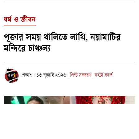
ধর্ম ও জীবন
পূজার সময় থালিতে লাথি, নয়ামাটির
মন্দিরে চাঞ্চল্য
প্রকাশ : ১৬ জুলাই ২০২৬
প্রিন্ট সংস্করণ
ফটো কার্ড
|
|