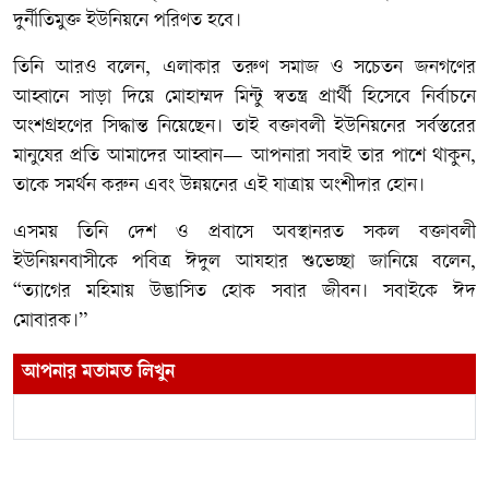
দুর্নীতিমুক্ত ইউনিয়নে পরিণত হবে।
তিনি আরও বলেন, এলাকার তরুণ সমাজ ও সচেতন জনগণের
আহ্বানে সাড়া দিয়ে মোহাম্মদ মিন্টু স্বতন্ত্র প্রার্থী হিসেবে নির্বাচনে
অংশগ্রহণের সিদ্ধান্ত নিয়েছেন। তাই বক্তাবলী ইউনিয়নের সর্বস্তরের
মানুষের প্রতি আমাদের আহ্বান— আপনারা সবাই তার পাশে থাকুন,
তাকে সমর্থন করুন এবং উন্নয়নের এই যাত্রায় অংশীদার হোন।
এসময় তিনি দেশ ও প্রবাসে অবস্থানরত সকল বক্তাবলী
ইউনিয়নবাসীকে পবিত্র ঈদুল আযহার শুভেচ্ছা জানিয়ে বলেন,
“ত্যাগের মহিমায় উদ্ভাসিত হোক সবার জীবন। সবাইকে ঈদ
মোবারক।”
আপনার মতামত লিখুন