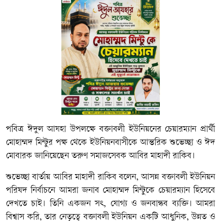
পবিত্র ঈদুল আযহা উপলক্ষে বক্তাবলী ইউনিয়নের চেয়ারম্যান প্রার্থী
মোহাম্মদ মিন্টুর পক্ষ থেকে ইউনিয়নবাসীকে আন্তরিক শুভেচ্ছা ও ঈদ
মোবারক জানিয়েছেন তরুণ সমাজসেবক আবির মাহাদী রাকিব।
শুভেচ্ছা বার্তায় আবির মাহাদী রাকিব বলেন, আসন্ন বক্তাবলী ইউনিয়ন
পরিষদ নির্বাচনে আমরা জনাব মোহাম্মদ মিন্টুকে চেয়ারম্যান হিসেবে
দেখতে চাই। তিনি একজন সৎ, যোগ্য ও জনবান্ধব ব্যক্তি। আমরা
বিশ্বাস করি, তার নেতৃত্বে বক্তাবলী ইউনিয়ন একটি আধুনিক, উন্নত ও