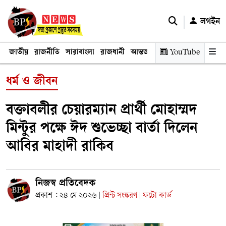
লগইন
জাতীয়
রাজনীতি
সারাবাংলা
রাজধানী
আন্তর্জাতিক
YouTube
অর্থনীতি
তথ্য প্রযুক
ধর্ম ও জীবন
বক্তাবলীর চেয়ারম্যান প্রার্থী মোহাম্মদ
মিন্টুর পক্ষে ঈদ শুভেচ্ছা বার্তা দিলেন
আবির মাহাদী রাকিব
নিজস্ব প্রতিবেদক
প্রকাশ : ২৪ মে ২০২৬
প্রিন্ট সংস্করণ
ফটো কার্ড
|
|