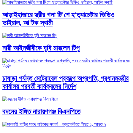
আড়াইহাজারে স্ত্রীর গলা টি'পে হ'ত্যাচেষ্টার ভিডিও
ভাইরাল, আ'টক স্বামী
নারী আইনজীবীকে ঘুষি মারলেন টিপু
চাষাড়া পর্যন্ত মেট্রোরেল প্রকল্পে অগ্রগতি, প্রধানমন্ত্রীর
কার্যালয় পরবর্তী কার্যক্রমের নির্দেশ
বদলের ইঙ্গিত নারায়ণগঞ্জ বিএনপিতে