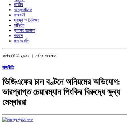
জাতীয়
আন্তর্জাতিক
রাজধানী
স্বাস্থ্য ও চিকিৎসা
সাহিত্য
কৃষকের জানালা
পরবাস
জন দুর্ভোগ
কপিরাইট © ২০২৫ । সর্বস্ব সংরক্ষিত
রাজনীতি
ভিজিএফের চাল বণ্টনে অনিয়মের অভিযোগ:
ভারপ্রাপ্ত চেয়ারম্যান পিংকির বিরুদ্ধে ক্ষুব্ধ
মেম্বাররা