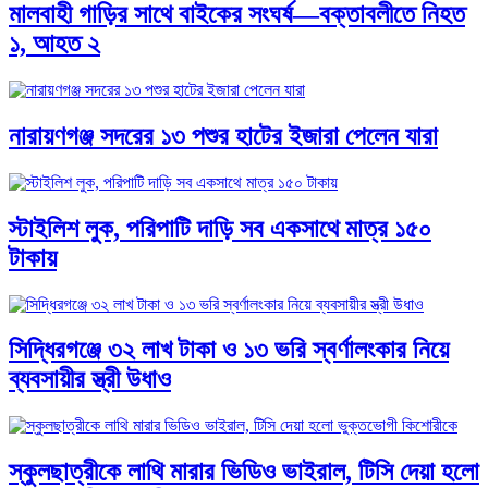
মালবাহী গাড়ির সাথে বাইকের সংঘর্ষ—বক্তাবলীতে নিহত
১, আহত ২
নারায়ণগঞ্জ সদরের ১৩ পশুর হাটের ইজারা পেলেন যারা
স্টাইলিশ লুক, পরিপাটি দাড়ি সব একসাথে মাত্র ১৫০
টাকায়
সিদ্ধিরগঞ্জে ৩২ লাখ টাকা ও ১৩ ভরি স্বর্ণালংকার নিয়ে
ব্যবসায়ীর স্ত্রী উধাও
স্কুলছাত্রীকে লাথি মারার ভিডিও ভাইরাল, টিসি দেয়া হলো