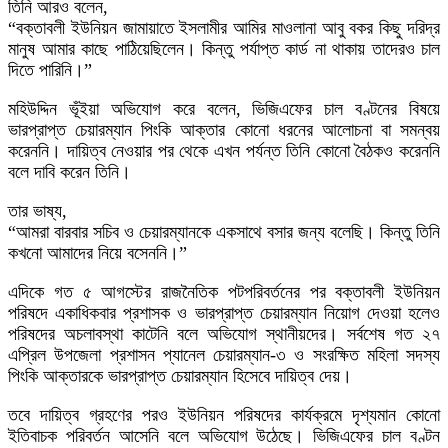
তিনি আরও বলেন,
“বক্তাবলী ইউনিয়ন জামায়াতে ইসলামীর আমির মাওলানা আবু বকর কিছু দরিদ্র
মানুষ আমার কাছে পাঠিয়েছিলেন। কিন্তু পর্যাপ্ত কার্ড না থাকায় তাদেরও চাল
দিতে পারিনি।”
মহিউদ্দিন ভূঁইয়া অভিযোগ করে বলেন, ভিজিএফের চাল বণ্টনের বিষয়ে
ভারপ্রাপ্ত চেয়ারম্যান পিংকি আক্তার কোনো ধরনের আলোচনা বা সমন্বয়
করেননি। দায়িত্ব নেওয়ার পর থেকে এখন পর্যন্ত তিনি কোনো বৈঠকও করেননি
বলে দাবি করেন তিনি।
তার ভাষ্য,
“আমরা বারবার সচিব ও চেয়ারম্যানকে একসাথে বসার জন্য বলেছি। কিন্তু তিনি
কখনো আমাদের নিয়ে বসেননি।”
এদিকে গত ৫ আগস্টের রাজনৈতিক পটপরিবর্তনের পর বক্তাবলী ইউনিয়ন
পরিষদে একাধিকবার প্রশাসক ও ভারপ্রাপ্ত চেয়ারম্যান নিয়োগ দেওয়া হলেও
পরিষদের অচলাবস্থা কাটেনি বলে অভিযোগ স্থানীয়দের। সর্বশেষ গত ২৭
এপ্রিল উপজেলা প্রশাসন প্যানেল চেয়ারম্যান-৩ ও সংরক্ষিত মহিলা সদস্য
পিংকি আক্তারকে ভারপ্রাপ্ত চেয়ারম্যান হিসেবে দায়িত্ব দেয়।
তবে দায়িত্ব গ্রহণের পরও ইউনিয়ন পরিষদের কার্যক্রমে দৃশ্যমান কোনো
ইতিবাচক পরিবর্তন আসেনি বলে অভিযোগ উঠেছে। ভিজিএফের চাল বণ্টন