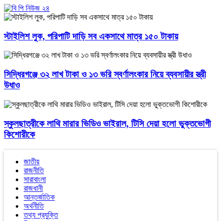
স্টাইলিশ লুক, পরিপাটি দাড়ি সব একসাথে মাত্র ১৫০ টাকায়
সিদ্ধিরগঞ্জে ৩২ লাখ টাকা ও ১৩ ভরি স্বর্ণালংকার নিয়ে ব্যবসায়ীর স্ত্রী
উধাও
স্কুলছাত্রীকে লাথি মারার ভিডিও ভাইরাল, টিসি দেয়া হলো ভুক্তভোগী
কিশোরীকে
জাতীয়
রাজনীতি
সারাবাংলা
রাজধানী
আন্তর্জাতিক
অর্থনীতি
তথ্য প্রযুক্তি