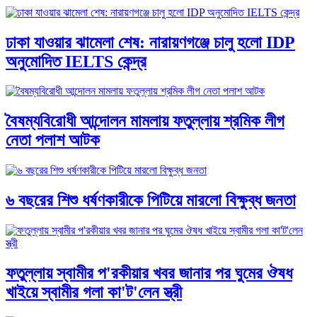
ঢাকা যাওয়ার ঝামেলা শেষ: নারায়ণগঞ্জে চালু হলো IDP
অনুমোদিত IELTS কেন্দ্র
বৈষম্যবিরোধী আন্দোলন মামলায় ফতুল্লায় শ্রমিক লীগ
নেতা পলাশ আটক
৬ বছরের শিশু ধর্ষণকারীকে পিটিয়ে মারলো বিক্ষুব্ধ জনতা
ফতুল্লায় স্বামীর প'রকীয়ার খবর জানার পর ঘুমের ঔষধ
খাইয়ে স্বামীর গলা কা'ট'লেন স্ত্রী