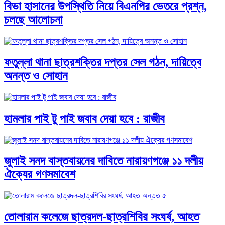
বিভা হাসানের উপস্থিতি নিয়ে বিএনপির ভেতরে প্রশ্ন,
চলছে আলোচনা
ফতুল্লা থানা ছাত্রশক্তির দপ্তর সেল গঠন, দায়িত্বে
অনন্ত ও সোহান
হামলার পাই টু পাই জবাব দেয়া হবে : রাজীব
জুলাই সনদ বাস্তবায়নের দাবিতে নারায়ণগঞ্জে ১১ দলীয়
ঐক্যের গণসমাবেশ
তোলারাম কলেজে ছাত্রদল-ছাত্রশিবির সংঘর্ষ, আহত