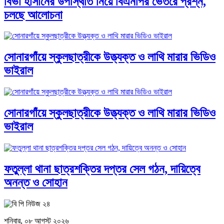
বিভা হাসানের উপস্থিতি নিয়ে বিএনপির ভেতরে প্রশ্ন,
চলছে আলোচনা
সোনারগাঁয়ে স্কুলছাত্রীকে উত্ত্যক্ত ও লাথি মারার ভিডিও
ভাইরাল
সোনারগাঁয়ে স্কুলছাত্রীকে উত্ত্যক্ত ও লাথি মারার ভিডিও
ভাইরাল
ফতুল্লা থানা ছাত্রশক্তির দপ্তর সেল গঠন, দায়িত্বে
অনন্ত ও সোহান
শনিবার, ০৮ আগস্ট ২০২৬