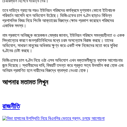
চেয়ারম্যান হিসেবে দায়িত্ব দেয়।
তবে দায়িত্ব গ্রহণের পরও ইউনিয়ন পরিষদের কার্যক্রমে দৃশ্যমান কোনো ইতিবাচক
পরিবর্তন আসেনি বলে অভিযোগ উঠেছে। ভিজিএফের চাল বণ্টন ছাড়াও বিভিন্ন
প্রশাসনিক বিষয় নিয়ে পিংকি আক্তারের বিরুদ্ধে ক্ষোভ প্রকাশ করেছেন পরিষদের
একাধিক সদস্য।
নাম প্রকাশে অনিচ্ছুক কয়েকজন মেম্বার জানান, ইউনিয়ন পরিষদে সমন্বয়হীনতা ও একক
সিদ্ধান্তের কারণে জনপ্রতিনিধিদের মধ্যে চরম অসন্তোষ বিরাজ করছে। তাদের
অভিযোগ, সাধারণ মানুষের অধিকার ক্ষুণ্ন করে একটি পক্ষ নিজেদের মতো করে সুবিধা
বণ্টনের চেষ্টা করছে।
ভিজিএফের চাল বণ্টন নিয়ে ওঠা এসব অভিযোগ এখন বক্তাবলীজুড়ে ব্যাপক আলোচনার
জন্ম দিয়েছে। স্থানীয়দের দাবি, বিষয়টি তদন্ত করে প্রকৃত সত্য উদঘাটন করা হোক এবং
অনিয়ম প্রমাণিত হলে দায়ীদের বিরুদ্ধে ব্যবস্থা নেওয়া হোক।
আপনার মতামত লিখুন
রাজনীতি