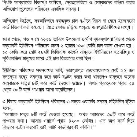
পিংকি আক্তারের বিরুদ্ধে অনিয়ম, স্বেচ্ছাচারিতা ও মেম্বারদের বঞ্চিত করার
অভিযোগ তুলেছেন পরিষদের একাধিক সদস্য।
অভিযোগ উঠেছে, সরকারিভাবে বরাদ্দকৃত চাল বণ্টনে নিয়ম না মেনে ইচ্ছেমতো
কার্ড বিতরণ করা হয়েছে। এতে ক্ষোভ ছড়িয়ে পড়েছে জনপ্রতিনিধিদের মধ্যে।
জানা গেছে, গত ৭ মে ২০২৬ তারিখে উপজেলা দুর্যোগ ব্যবস্থাপনা বিভাগ থেকে
বক্তাবলী ইউনিয়ন পরিষদের জন্য ২ হাজার ৯৯০ কেজি চাল বরাদ্দ দেওয়া হয়।
১০ কেজি করে মোট ২৯৯টি ভিজিএফ কার্ডের মাধ্যমে ইউনিয়নের হতদরিদ্র ও
সুবিধাবঞ্চিত মানুষের মাঝে এই চাল বিতরণের কথা ছিল।
ইউনিয়ন পরিষদের সদস্যদের দাবি, ভারপ্রাপ্ত চেয়ারম্যানসহ মোট ১২ জন
সদস্যের মধ্যে সমন্বয় করে কার্ড বণ্টন করার কথা থাকলেও বাস্তবে অনেক
মেম্বারকে মাত্র ৮টি করে কার্ড দেওয়া হয়েছে। অথচ প্রত্যেকে প্রায় ২৫
থেকে ৩০টি কার্ড পাওয়ার আশা করেছিলেন।
এ বিষয়ে বক্তাবলী ইউনিয়ন পরিষদের ৩ নম্বর ওয়ার্ডের সদস্য মহিউদ্দিন ভূঁইয়া
বলেন,
“আমাকে মাত্র ৮টি কার্ড দেওয়া হয়েছে। অথচ আমাদের ৩০টি করে কার্ড
পাওয়ার কথা। আমার ওয়ার্ডে প্রায় ৪২০০ ভোটার। এত অল্প কার্ড দিয়ে
কিভাবে বণ্টন করবো? তাই আমি কার্ড গ্রহণই করিনি।”