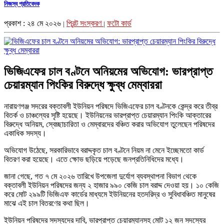
নিজস্ব প্রতিবেদক
প্রকাশ : ২৪ মে ২০২৬
প্রিন্ট সংস্করণ
ফটো কার্ড
|
|
ভিজিএফের চাল বণ্টনে অনিয়মের অভিযোগ: ভারপ্রাপ্ত
চেয়ারম্যান পিংকির বিরুদ্ধে ক্ষুব্ধ মেম্বাররা
নারায়ণগঞ্জ সদরের বক্তাবলী ইউনিয়ন পরিষদে ভিজিএফের চাল বণ্টনকে কেন্দ্র করে তীব্র
বিতর্ক ও চাঞ্চল্যের সৃষ্টি হয়েছে। ইউনিয়নের ভারপ্রাপ্ত চেয়ারম্যান পিংকি আক্তারের
বিরুদ্ধে অনিয়ম, স্বেচ্ছাচারিতা ও মেম্বারদের বঞ্চিত করার অভিযোগ তুলেছেন পরিষদের
একাধিক সদস্য।
অভিযোগ উঠেছে, সরকারিভাবে বরাদ্দকৃত চাল বণ্টনে নিয়ম না মেনে ইচ্ছেমতো কার্ড
বিতরণ করা হয়েছে। এতে ক্ষোভ ছড়িয়ে পড়েছে জনপ্রতিনিধিদের মধ্যে।
জানা গেছে, গত ৭ মে ২০২৬ তারিখে উপজেলা দুর্যোগ ব্যবস্থাপনা বিভাগ থেকে
বক্তাবলী ইউনিয়ন পরিষদের জন্য ২ হাজার ৯৯০ কেজি চাল বরাদ্দ দেওয়া হয়। ১০ কেজি
করে মোট ২৯৯টি ভিজিএফ কার্ডের মাধ্যমে ইউনিয়নের হতদরিদ্র ও সুবিধাবঞ্চিত মানুষের
মাঝে এই চাল বিতরণের কথা ছিল।
ইউনিয়ন পরিষদের সদস্যদের দাবি, ভারপ্রাপ্ত চেয়ারম্যানসহ মোট ১২ জন সদস্যের