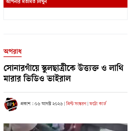
আপনার মতামত লিখুন
অপরাধ
সোনারগাঁয়ে স্কুলছাত্রীকে উত্ত্যক্ত ও লাথি
মারার ভিডিও ভাইরাল
প্রকাশ : ০৬ আগস্ট ২০২৬
প্রিন্ট সংস্করণ
ফটো কার্ড
|
|