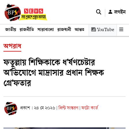
লগইন
জাতীয়
রাজনীতি
সারাবাংলা
রাজধানী
আন্তর্জাতিক
YouTube
অর্থনীতি
তথ্য প্রযুক
অপরাধ
ফতুল্লায় শিক্ষিকাকে ধ'র্ষণচেষ্টার
অ'ভিযোগে মাদ্রাসার প্রধান শিক্ষক
গ্রে'ফতার
প্রকাশ : ২৪ মে ২০২৬
প্রিন্ট সংস্করণ
ফটো কার্ড
|
|