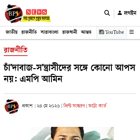
লগইন
জাতীয়
রাজনীতি
সারাবাংলা
রাজধানী
আন্তর্জাতিক
YouTube
অর্থনীতি
তথ্য প্রযুক
রাজনীতি
চাঁ'দাবাজ-স'ন্ত্রাসীদের সঙ্গে কোনো আপস
নয়: এমপি আমিন
প্রকাশ : ২৪ মে ২০২৬
প্রিন্ট সংস্করণ
ফটো কার্ড
|
|