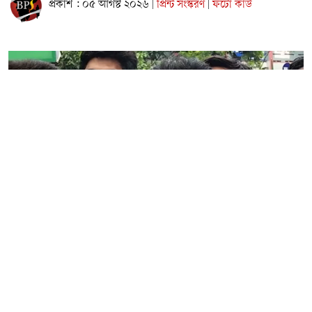
প্রকাশ : ০৫ আগস্ট ২০২৬
প্রিন্ট সংস্করণ
ফটো কার্ড
|
|
নারায়ণগঞ্জ মহানগর ছাত্রদলের সাবেক সিনিয়র যুগ্ম সাধারণ সম্পাদক
আজীজুল ইসলাম রাজীব অভিযোগ করেছেন, সরকারি তোলারাম
কলেজে ৫ আগস্টের কর্মসূচিকে কেন্দ্র করে ছাত্রশিবির
পূর্বপরিকল্পিতভাবে হামলা চালিয়েছে।