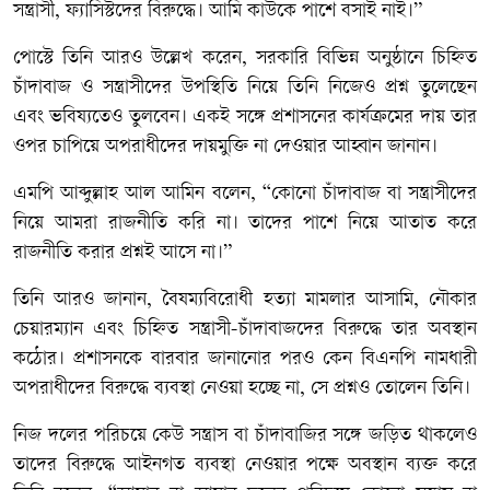
সন্ত্রাসী, ফ্যাসিস্টদের বিরুদ্ধে। আমি কাউকে পাশে বসাই নাই।”
পোস্টে তিনি আরও উল্লেখ করেন, সরকারি বিভিন্ন অনুষ্ঠানে চিহ্নিত
চাঁদাবাজ ও সন্ত্রাসীদের উপস্থিতি নিয়ে তিনি নিজেও প্রশ্ন তুলেছেন
এবং ভবিষ্যতেও তুলবেন। একই সঙ্গে প্রশাসনের কার্যক্রমের দায় তার
ওপর চাপিয়ে অপরাধীদের দায়মুক্তি না দেওয়ার আহ্বান জানান।
এমপি আব্দুল্লাহ আল আমিন বলেন, “কোনো চাঁদাবাজ বা সন্ত্রাসীদের
নিয়ে আমরা রাজনীতি করি না। তাদের পাশে নিয়ে আতাত করে
রাজনীতি করার প্রশ্নই আসে না।”
তিনি আরও জানান, বৈষম্যবিরোধী হত্যা মামলার আসামি, নৌকার
চেয়ারম্যান এবং চিহ্নিত সন্ত্রাসী-চাঁদাবাজদের বিরুদ্ধে তার অবস্থান
কঠোর। প্রশাসনকে বারবার জানানোর পরও কেন বিএনপি নামধারী
অপরাধীদের বিরুদ্ধে ব্যবস্থা নেওয়া হচ্ছে না, সে প্রশ্নও তোলেন তিনি।
নিজ দলের পরিচয়ে কেউ সন্ত্রাস বা চাঁদাবাজির সঙ্গে জড়িত থাকলেও
তাদের বিরুদ্ধে আইনগত ব্যবস্থা নেওয়ার পক্ষে অবস্থান ব্যক্ত করে