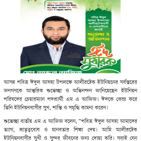
আসন্ন পবিত্র ঈদুল আযহা উপলক্ষে আলীরটেক ইউনিয়নের সর্বস্তরের
জনগণকে আন্তরিক শুভেচ্ছা ও অভিনন্দন জানিয়েছেন ইউনিয়ন
পরিষদের চেয়ারম্যান পদপ্রার্থী এম এ আজিজ। ঈদকে কেন্দ্র করে
তিনি ইউনিয়নবাসীর সুখ, শান্তি ও সমৃদ্ধি কামনা করেন।
শুভেচ্ছা বার্তায় এম এ আজিজ বলেন, “পবিত্র ঈদুল আযহা আমাদের
ত্যাগ, ভ্রাতৃত্ববোধ ও মানবতার শিক্ষা দেয়। আমি আলীরটেক
ইউনিয়নবাসীর সুখী ও সুন্দর জীবনের জন্য দোয়া করি। সবাই যেন