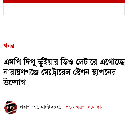
খবর
এমপি দিপু ভূঁইয়ার ডিও লেটারে এগোচ্ছে
নারায়ণগঞ্জে মেট্রোরেল স্টেশন স্থাপনের
উদ্যোগ
প্রকাশ : ০৬ আগস্ট ২০২৬
প্রিন্ট সংস্করণ
ফটো কার্ড
|
|