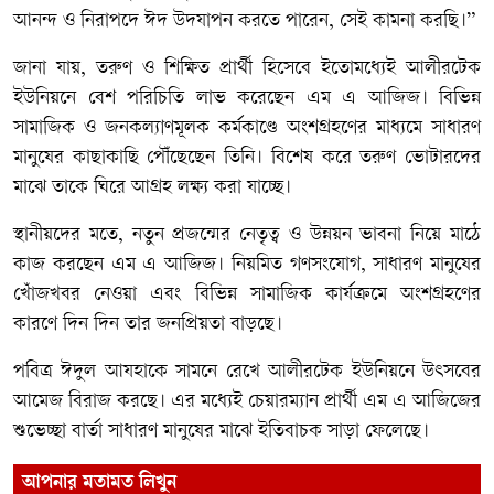
আনন্দ ও নিরাপদে ঈদ উদযাপন করতে পারেন, সেই কামনা করছি।”
জানা যায়, তরুণ ও শিক্ষিত প্রার্থী হিসেবে ইতোমধ্যেই আলীরটেক
ইউনিয়নে বেশ পরিচিতি লাভ করেছেন এম এ আজিজ। বিভিন্ন
সামাজিক ও জনকল্যাণমূলক কর্মকাণ্ডে অংশগ্রহণের মাধ্যমে সাধারণ
মানুষের কাছাকাছি পৌঁছেছেন তিনি। বিশেষ করে তরুণ ভোটারদের
মাঝে তাকে ঘিরে আগ্রহ লক্ষ্য করা যাচ্ছে।
স্থানীয়দের মতে, নতুন প্রজন্মের নেতৃত্ব ও উন্নয়ন ভাবনা নিয়ে মাঠে
কাজ করছেন এম এ আজিজ। নিয়মিত গণসংযোগ, সাধারণ মানুষের
খোঁজখবর নেওয়া এবং বিভিন্ন সামাজিক কার্যক্রমে অংশগ্রহণের
কারণে দিন দিন তার জনপ্রিয়তা বাড়ছে।
পবিত্র ঈদুল আযহাকে সামনে রেখে আলীরটেক ইউনিয়নে উৎসবের
আমেজ বিরাজ করছে। এর মধ্যেই চেয়ারম্যান প্রার্থী এম এ আজিজের
শুভেচ্ছা বার্তা সাধারণ মানুষের মাঝে ইতিবাচক সাড়া ফেলেছে।
আপনার মতামত লিখুন