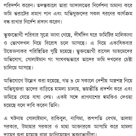
পরিদর্শন করেন। তদন্তকালে তারা আদালতের নির্দেশনা অমান্য করে
জমি ভরাটের প্রমাণ পান এবং অভিযুক্তদের সকল ধরনের কার্যক্রম
বন্ধ রাখার নির্দেশ প্রদান করেন।
ভুক্তভোগী পরিবার সূত্রে জানা গেছে, দীর্ঘদিন ধরে জমিটির মালিকানা
ও ভোগদখল নিয়ে বিরোধ চলে আসছে। এ নিয়ে একাধিকবার
উত্তেজনাকর পরিস্থিতির সৃষ্টি হয়েছে। ভুক্তভোগী রাসেল আহমেদের
অভিযোগ, সোলাইমান গং সংঘবদ্ধভাবে তাদের জমি দখলের চেষ্টা
চালিয়ে আসছে।
অভিযোগে উল্লেখ করা হয়েছে, গত ৮ মে সকালে দেশীয় অস্ত্রশস্ত্র নিয়ে
অভিযুক্তরা তাদের বাড়িতে হামলা চালায়, ভয়ভীতি প্রদর্শন করে এবং
জমিতে যেতে বাধা দেয়। একই সঙ্গে প্রাণনাশের হুমকিও দেওয়া
হয়েছে বলে দাবি করেন তিনি।
এ ঘটনায় সোলাইমান, রাকিবুল, নাসিমা, রূপপতি বেগম, তালহা
সরকার, উমায়ার সরকার ও মায়া আক্তারকে আসামি করে মামলা
দায়ের করা হয়েছে বলে জানিয়েছেন ভুক্তভোগীরা।