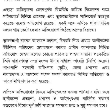
এছাড়া অভিযুক্তরা জোরপূর্বক বিতর্কিত জমিতে নিজেদের নামে
সাইনবোর্ড টানিয়ে রেখেছে এবং ভুক্তভোগীদের সাইনবোর্ড ভাঙচুর
করেছে বলেও অভিযোগ রয়েছে। একই সঙ্গে জমিতে থাকা বিভিন্ন
ফলজ গাছ কেটে ফেলার অভিযোগও উঠেছে তাদের বিরুদ্ধে।
ভুক্তভোগী রাসেল আহমেদ জানান, বিষয়টি নিয়ে প্রথমে আলীরটেক
ইউনিয়ন পরিষদের চেয়ারম্যান বরাবর গ্রামীণ আদালতে লিখিত
অভিযোগ দেওয়া হলেও কোনো প্রতিকার পাওয়া যায়নি। পরবর্তীতে
তিনি নারায়ণগঞ্জ সদর মডেল থানায় সাধারণ ডায়েরি (জিডি) করেন।
পাশাপাশি সহকারী কমিশনার (ভূমি), জেলা প্রশাসক এবং
নারায়ণগঞ্জ-৪ আসনের সংসদ সদস্য বরাবরও লিখিত অভিযোগ ও
স্মারকলিপি প্রদান করা হয়েছে।
এদিকে অভিযোগের বিষয়ে অভিযুক্তদের বক্তব্য পাওয়া যায়নি। তবে
স্থানীয়দের প্রত্যাশা, প্রশাসন ও আইনশৃঙ্খলা বাহিনীর যথাযথ
হস্তক্ষেপে বিরোধপূর্ণ জমি সংক্রান্ত সমস্যার দ্রুত ও সুষ্ঠু সমাধান হবে।