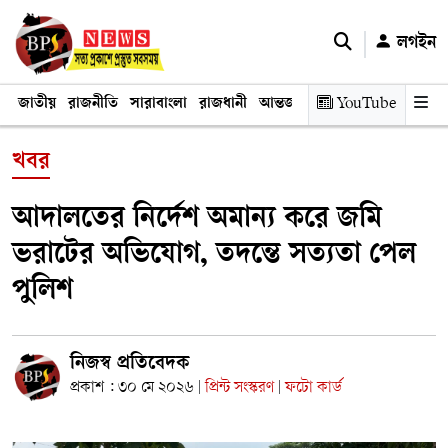
লগইন
জাতীয়
রাজনীতি
সারাবাংলা
রাজধানী
আন্তর্জাতিক
YouTube
অর্থনীতি
তথ্য প্রযুক
খবর
আদালতের নির্দেশ অমান্য করে জমি
ভরাটের অভিযোগ, তদন্তে সত্যতা পেল
পুলিশ
নিজস্ব প্রতিবেদক
প্রকাশ : ৩০ মে ২০২৬
প্রিন্ট সংস্করণ
ফটো কার্ড
|
|