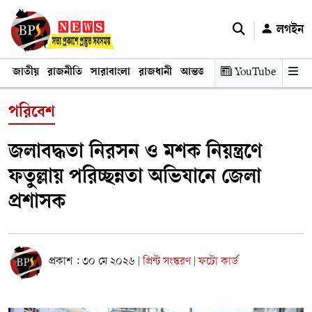
লগইন
জাতীয়
রাজনীতি
সারাবাংলা
রাজধানী
আন্তর্জাতিক
YouTube
অর্থনীতি
তথ্য প্রযুক
পরিবেশ
জলাবদ্ধতা নিরসন ও মশক নিয়ন্ত্রণে
ফতুল্লায় পরিচ্ছন্নতা অভিযানে জেলা
প্রশাসক
প্রকাশ : ৩০ মে ২০২৬
প্রিন্ট সংস্করণ
ফটো কার্ড
|
|