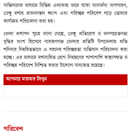
অভিযানের মাধ্যমে বিভিন্ন এলাকায় জমে থাকা আবর্জনা অপসারণ,
ডেঙ্গু মশার প্রজননস্থল ধ্বংস এবং পরিচ্ছন্ন পরিবেশ গড়ে তোলার
কার্যক্রম পরিচালনা করা হয়।
জেলা প্রশাসন সূত্রে জানা গেছে, ডেঙ্গু প্রতিরোধ ও জনসচেতনতা
বৃদ্ধির অংশ হিসেবে নারায়ণগঞ্জ জেলার প্রতিটি উপজেলায় প্রতি
শনিবার নিয়মিতভাবে এ ধরনের পরিচ্ছন্নতা অভিযান পরিচালনা করা
হচ্ছে। এর মাধ্যমে মশাবাহিত রোগ নিয়ন্ত্রণের পাশাপাশি স্বাস্থ্যসম্মত ও
পরিচ্ছন্ন পরিবেশ নিশ্চিত করার উদ্যোগ অব্যাহত রয়েছে।
আপনার মতামত লিখুন
পরিবেশ