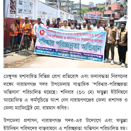
ডেঙ্গুসহ মশাবাহিত বিভিন্ন রোগ প্রতিরোধ এবং জলাবদ্ধতা নিরসনের
লক্ষ্যে নারায়ণগঞ্জ সদর উপজেলায় সাপ্তাহিক ‘পরিষ্কার-পরিচ্ছন্নতা
অভিযান’ পরিচালিত হয়েছে। শনিবার (৩০ মে) ফতুল্লা ইউনিয়নে
আয়োজিত এ কর্মসূচিতে অংশ নেন নারায়ণগঞ্জের জেলা প্রশাসক ও
জেলা ম্যাজিস্ট্রেট মো. রায়হান কবির।
উপজেলা প্রশাসন, নারায়ণগঞ্জ সদর-এর উদ্যোগে এবং ফতুল্লা
ইউনিয়ন পরিষদের বাস্তবায়নে এ পরিচ্ছন্নতা অভিযান পরিচালিত হয়।