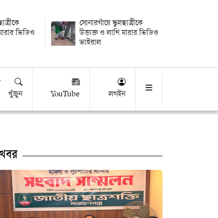
ছাত্রীকে
সোনারগাঁয়ে স্কুলছাত্রীকে
ি মারার ভিডিও
উত্ত্যক্ত ও লাথি মারার ভিডিও
ভাইরাল
খুঁজুন
YouTube
লগইন
খবর