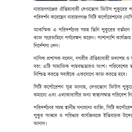
নারায়ণগঞ্জের ঐতিহ্যবাহী দেওভোগ জিউস পুকুরের পরিবে
পরিদর্শন করেছেন নারায়ণগঞ্জ সিটি কর্পোরেশনের (ন
আকস্মিক এ পরিদর্শনের সময় তিনি পুকুরের বর্তমান অবস্থ
কাজ সরেজমিনে পর্যবেক্ষণ করেন। পাশাপাশি কার্যক্রম
নির্দেশনা দেন।
নাসিক প্রশাসক বলেন, নগরীর ঐতিহ্যবাহী জলাশয় ও স্থা
বরং এটি সামাজিক দায়বদ্ধতারও অংশ। পরিবেশের ভা
নিশ্চিত করতে সবাইকে একযোগে কাজ করতে হবে।
সিটি কর্পোরেশন সূত্র জানায়, দেওভোগ জিউস পুকুরে
কমানো এবং এলাকাবাসীর জন্য স্বাস্থ্যসম্মত পরিবেশ নি
পরিদর্শনের সময় স্থানীয় গণ্যমান্য ব্যক্তি, সিটি কর্পোর
পুকুর সংস্কার ও পরিষ্কার কার্যক্রমকে ইতিবাচক উ
জানান।