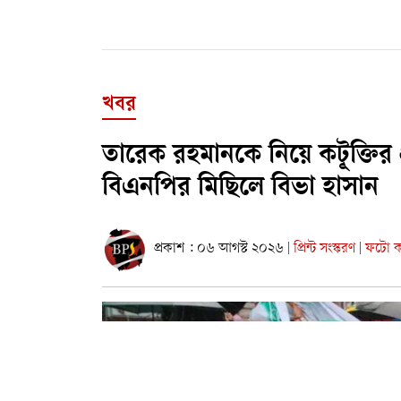
খবর
তারেক রহমানকে নিয়ে কটূক্তির 
বিএনপির মিছিলে বিভা হাসান
প্রকাশ : ০৬ আগস্ট ২০২৬
প্রিন্ট সংস্করণ
ফটো কা
|
|