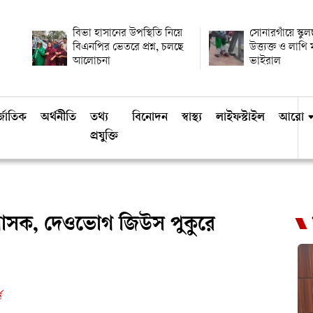
বিভা হাসানের উপস্থিতি নিয়ে
সোনারগাঁয়ে স্কুল
বিএনপির ভেতরে প্রশ্ন, চলছে
উত্ত্যক্ত ও লাথ
আলোচনা
ভাইরাল
্জাতিক
অর্থনীতি
তথ্য
বিনোদন
স্বাস্থ্য
লাইফস্টাইল
আরো
প্রযুক্তি
রশাসক, দেওভোগ জিউস পুকুরে
ড