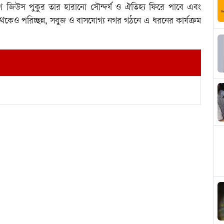
োগ জিউস পুকুর তার হারানো সৌন্দর্য ও ঐতিহ্য ফিরে পাবে এবং
েও পরিচ্ছন্ন, সবুজ ও বাসযোগ্য নগর গঠনে এ ধরনের কার্যক্রম