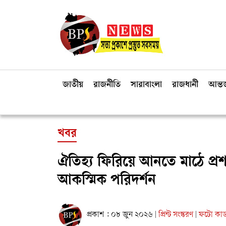
জাতীয়
রাজনীতি
সারাবাংলা
রাজধানী
আন্তর
খবর
ঐতিহ্য ফিরিয়ে আনতে মাঠে প্
আকস্মিক পরিদর্শন
প্রকাশ : ০৮ জুন ২০২৬
প্রিন্ট সংস্করণ
ফটো কার্
|
|