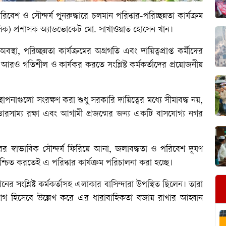
শ ও সৌন্দর্য পুনরুদ্ধারে চলমান পরিষ্কার-পরিচ্ছন্নতা কার্যক্রম
াসিক) প্রশাসক অ্যাডভোকেট মো. সাখাওয়াত হোসেন খান।
া, পরিচ্ছন্নতা কার্যক্রমের অগ্রগতি এবং দায়িত্বপ্রাপ্ত কর্মীদের
 আরও গতিশীল ও কার্যকর করতে সংশ্লিষ্ট কর্মকর্তাদের প্রয়োজনীয়
পনাগুলো সংরক্ষণ করা শুধু সরকারি দায়িত্বের মধ্যে সীমাবদ্ধ নয়,
রসাম্য রক্ষা এবং আগামী প্রজন্মের জন্য একটি বাসযোগ্য নগর
র স্বাভাবিক সৌন্দর্য ফিরিয়ে আনা, জলাবদ্ধতা ও পরিবেশ দূষণ
শ্চিত করতেই এ পরিষ্কার কার্যক্রম পরিচালনা করা হচ্ছে।
েশনের সংশ্লিষ্ট কর্মকর্তাসহ এলাকার বাসিন্দারা উপস্থিত ছিলেন। তারা
দ্যোগ হিসেবে উল্লেখ করে এর ধারাবাহিকতা বজায় রাখার আহ্বান