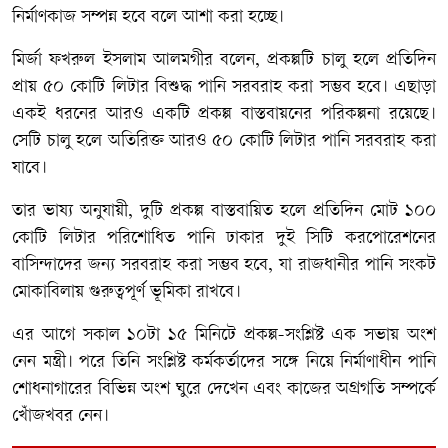
নির্মাণকাজ সম্পন্ন হবে বলে আশা করা হচ্ছে।
মির্জা ফখরুল ইসলাম আলমগীর বলেন, প্রকল্পটি চালু হলে প্রতিদিন
প্রায় ৫০ কোটি লিটার বিশুদ্ধ পানি সরবরাহ করা সম্ভব হবে। এছাড়া
একই ধরনের আরও একটি প্রকল্প বাস্তবায়নের পরিকল্পনা রয়েছে।
সেটি চালু হলে অতিরিক্ত আরও ৫০ কোটি লিটার পানি সরবরাহ করা
যাবে।
তার ভাষ্য অনুযায়ী, দুটি প্রকল্প বাস্তবায়িত হলে প্রতিদিন মোট ১০০
কোটি লিটার পরিশোধিত পানি ঢাকার দুই সিটি করপোরেশনের
বাসিন্দাদের জন্য সরবরাহ করা সম্ভব হবে, যা রাজধানীর পানি সংকট
মোকাবিলায় গুরুত্বপূর্ণ ভূমিকা রাখবে।
এর আগে সকাল ১০টা ১৫ মিনিটে প্রকল্প-সংশ্লিষ্ট এক সভায় অংশ
নেন মন্ত্রী। পরে তিনি সংশ্লিষ্ট কর্মকর্তাদের সঙ্গে নিয়ে নির্মাণাধীন পানি
শোধনাগারের বিভিন্ন অংশ ঘুরে দেখেন এবং কাজের অগ্রগতি সম্পর্কে
খোঁজখবর নেন।