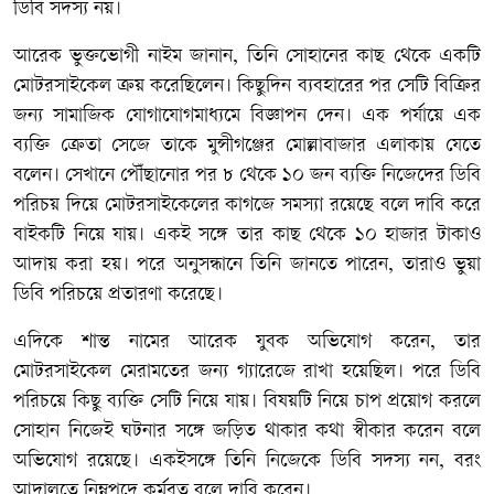
ডিবি সদস্য নয়।
আরেক ভুক্তভোগী নাইম জানান, তিনি সোহানের কাছ থেকে একটি
মোটরসাইকেল ক্রয় করেছিলেন। কিছুদিন ব্যবহারের পর সেটি বিক্রির
জন্য সামাজিক যোগাযোগমাধ্যমে বিজ্ঞাপন দেন। এক পর্যায়ে এক
ব্যক্তি ক্রেতা সেজে তাকে মুন্সীগঞ্জের মোল্লাবাজার এলাকায় যেতে
বলেন। সেখানে পৌঁছানোর পর ৮ থেকে ১০ জন ব্যক্তি নিজেদের ডিবি
পরিচয় দিয়ে মোটরসাইকেলের কাগজে সমস্যা রয়েছে বলে দাবি করে
বাইকটি নিয়ে যায়। একই সঙ্গে তার কাছ থেকে ১০ হাজার টাকাও
আদায় করা হয়। পরে অনুসন্ধানে তিনি জানতে পারেন, তারাও ভুয়া
ডিবি পরিচয়ে প্রতারণা করেছে।
এদিকে শান্ত নামের আরেক যুবক অভিযোগ করেন, তার
মোটরসাইকেল মেরামতের জন্য গ্যারেজে রাখা হয়েছিল। পরে ডিবি
পরিচয়ে কিছু ব্যক্তি সেটি নিয়ে যায়। বিষয়টি নিয়ে চাপ প্রয়োগ করলে
সোহান নিজেই ঘটনার সঙ্গে জড়িত থাকার কথা স্বীকার করেন বলে
অভিযোগ রয়েছে। একইসঙ্গে তিনি নিজেকে ডিবি সদস্য নন, বরং
আদালতে নিম্নপদে কর্মরত বলে দাবি করেন।