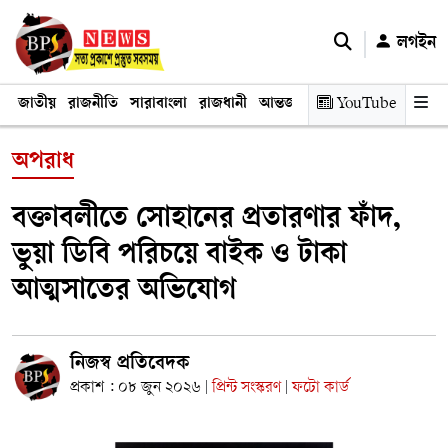
লগইন
জাতীয়
রাজনীতি
সারাবাংলা
রাজধানী
আন্তর্জাতিক
YouTube
অর্থনীতি
তথ্য প্রযুক
অপরাধ
বক্তাবলীতে সোহানের প্রতারণার ফাঁদ,
ভুয়া ডিবি পরিচয়ে বাইক ও টাকা
আত্মসাতের অভিযোগ
নিজস্ব প্রতিবেদক
প্রকাশ : ০৮ জুন ২০২৬
প্রিন্ট সংস্করণ
ফটো কার্ড
|
|