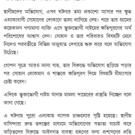
স্থানীয়দের অভিযোগ, এসব ঘটনার তথ্য প্রকাশ্যে আসার পর ক্ষুব্ধ
এলাকাবাসী সোহানের দোকানে তালা লাগিয়ে দেয়। পরে তার গ্রামের
কয়েকজন গণ্যমান্য ব্যক্তি এসে ভুক্তভোগী নাইমের ক্ষতিপূরণের অর্থ
পরিশোধের আশ্বাস দেন। সোহান ও তার পরিবারও বিষয়টি মেনে
নিলেও পরবর্তীতে বিভিন্ন অজুহাত দেখাতে শুরু করে বলে অভিযোগ
উঠেছে।
গোপন সূত্রে আরও জানা যায়, তার বিরুদ্ধে অভিযোগ ছড়িয়ে পড়ার
পর সোহান লোকমান ও শান্তকে ক্ষতিপূরণ দিয়ে বিষয়টি মীমাংসার
চেষ্টা করেন।
এদিকে ভুক্তভোগী নাইম থানায় মামলা দায়েরের প্রস্তুতি নিচ্ছেন বলে
জানা গেছে।
এ ঘটনায় পুরো এলাকায় ব্যাপক চাঞ্চল্যের সৃষ্টি হয়েছে। স্থানীয়
বাসিন্দারা দ্রুত তদন্তের মাধ্যমে অভিযোগের সত্যতা যাচাই করে
জড়িতদের বিরুদ্ধে আইনগত ব্যবস্থা গ্রহণের জন্য প্রশাসনের প্রতি