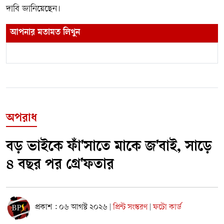
দাবি জানিয়েছেন।
আপনার মতামত লিখুন
অপরাধ
বড় ভাইকে ফাঁ'সাতে মাকে জ'বাই, সাড়ে
৪ বছর পর গ্রে'ফতার
প্রকাশ : ০৬ আগস্ট ২০২৬
প্রিন্ট সংস্করণ
ফটো কার্ড
|
|