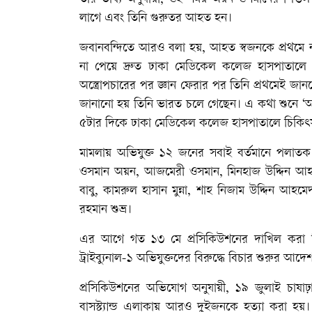
লাগে এবং তিনি গুরুতর আহত হন।
জবানবন্দিতে আরও বলা হয়, আহত স্বজনকে প্রথমে না
না পেয়ে দ্রুত ঢাকা মেডিকেল কলেজ হাসপাতালে স্থা
অস্ত্রোপচারের পর জ্ঞান ফেরার পর তিনি প্রথমেই জানত
জানানো হয় তিনি ভারত চলে গেছেন। এ কথা শুনে ‘আল
৫টার দিকে ঢাকা মেডিকেল কলেজ হাসপাতালে চিকিৎসাধ
মামলায় অভিযুক্ত ১২ জনের সবাই বর্তমানে পলাত
ওসমান অয়ন, আজমেরী ওসমান, মিনহাজ উদ্দিন আহম
বাবু, কামরুল হাসান মুন্না, শাহ নিজাম উদ্দিন আহ
রহমান শুভ্র।
এর আগে গত ১৩ মে প্রসিকিউশনের দাখিল করা ত
ট্রাইব্যুনাল-১ অভিযুক্তদের বিরুদ্ধে বিচার শুরুর আদে
প্রসিকিউশনের অভিযোগ অনুযায়ী, ১৯ জুলাই চাষ
বাসস্ট্যান্ড এলাকায় আরও দুইজনকে হত্যা করা হয়