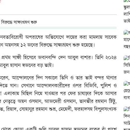
ড
ত মানবতাবিরোধী অপরাধের অভিযোগে দায়ের করা মামলায় সাবেক
অয়নসহ ১২ জনের বিরুদ্ধে সাক্ষ্যগ্রহণ শুরু হয়েছে।
র প্রথম সাক্ষী হিসেবে জবানবন্দি দেন আবুল বাশার। তিনি ২০২৪
 আবুল হাসান স্বজনের বড় ভাই।
রেন, আন্দোলনের দিন সকালে তিনি ও তার ভাই বন্দর থানার
দিতে যান। সেখানে আন্দোলনকারীদের ওপর বিজিবি, পুলিশ ও
পাড়া এলাকায় মিছিল নিয়ে যাওয়ার পর ফের চাষাঢ়ার দিকে আসার
 নেতৃত্বে অয়ন ওসমান, আজমেরী ওসমান, তানভীর রহমান টিটু,
 শুভ, রিয়াদ, সোহানুর রহমান শুভ্র, মেহেদী, ফরহাদসহ বিপুলসংখ্যক
 থেকে ছোড়া একটি গুলি আবুল হাসান স্বজনের বুকের বাঁ পাশে