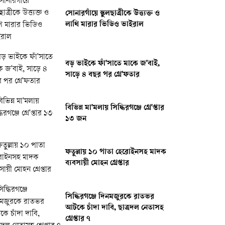
সোনারগাঁয়ে স্কুলছাত্রীকে উত্ত্যক্ত ও
লাথি মারার ভিডিও ভাইরাল
বড় ভাইকে ফাঁ'সাতে মাকে জ'বাই,
সাড়ে ৪ বছর পর গ্রে'ফতার
বিভিন্ন মা'মলায় সিদ্ধিরগঞ্জে গ্রে'প্তার
১৩ জন
ফতুল্লায় ১০ পাতা হেরোইনসহ মাদক
ব্যবসায়ী মোহন গ্রেপ্তার
সিদ্ধিরগঞ্জে দিনমজুরকে রাতভর
আটকে চাঁদা দাবি, ছাত্রদল নেতাসহ
গ্রেপ্তার ৭