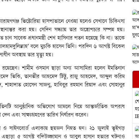
রায়ণগঞ্জ ভিক্টোরিয়া হাসপাতালে নেওয়া হলেও সেখানে চিকিৎসা
নান্তর করা হয়। সেদিন সন্ধ্যায় তার অস্ত্রোপচার সম্পন্ন হয়।
ে চান সাবেক প্রধানমন্ত্রী শেখ হাসিনার পতন হয়েছে কি না। তাকে
হামদুলিল্লাহ’ বলে মুচকি হাসেন তিনি। পরদিন ৬ আগস্ট বিকেল
ীন অবস্থায় তার মৃত্যু হয়।
ক রয়েছেন। শামীম ওসমান ছাড়া অন্য আসামিরা হলেন ইমতিনান
েদ ভিকি, তানভীর আহমেদ টিটু, রাজু আহমেদ, আব্দুল করিম
মেদ, শাহাদাত হোসেন সাজনু, হাবিবুর রহমান রিয়াদ এবং সোহানুর
িনটি আনুষ্ঠানিক অভিযোগ আমলে নিয়ে আন্তর্জাতিক অপরাধ
শ দেন এবং সাক্ষ্যগ্রহণের তারিখ নির্ধারণ করেন।
াঢ়া ও সাইনবোর্ড এলাকায় ছয়জন নিহত হন। ২১ জুলাই ভূইগড়
। এছাড়া ৫ আগস্ট বদিউজ্জামান ও আবুল হাসান হত্যার ঘটনাও