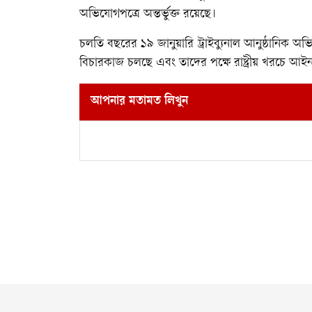
অভিযোগপত্রে অন্তর্ভুক্ত রয়েছে।
চলতি বছরের ১৯ জানুয়ারি ট্রাইব্যুনাল আনুষ্ঠানিক 
বিচারকাজ চলছে এবং তাদের পক্ষে রাষ্ট্রীয় খরচে আ
আপনার মতামত লিখুন