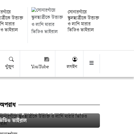
রগাঁয়ে
সোনারগাঁয়ে
াত্রীকে উত্ত্যক্ত
স্কুলছাত্রীকে উত্ত্যক্ত
থি মারার
ও লাথি মারার
িও ভাইরাল
ভিডিও ভাইরাল
খুঁজুন
YouTube
লগইন
অপরাধ
োনারগাঁয়ে স্কুলছাত্রীকে উত্ত্যক্ত ও লাথি মারার
ভিডিও ভাইরাল