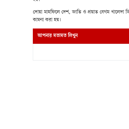
দোয়া মাহফিলে দেশ, জাতি ও প্রয়াত বেগম খালেদা জিয়া এবং
কামনা করা হয়।
আপনার মতামত লিখুন