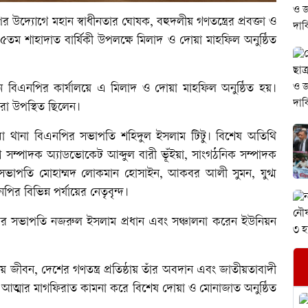
দ্যোগে মহান স্বাধীনতার ঘোষক, বহুদলীয় গণতন্ত্রের প্রবক্তা ও
৪৫তম শাহাদাত বার্ষিকী উপলক্ষে মিলাদ ও দোয়া মাহফিল অনুষ্ঠিত
ন বিএনপির কার্যালয়ে এ মিলাদ ও দোয়া মাহফিল অনুষ্ঠিত হয়।
রা উপস্থিত ছিলেন।
ুল্লা থানা বিএনপির সভাপতি শহিদুল ইসলাম টিটু। বিশেষ অতিথি
ণ সম্পাদক অ্যাডভোকেট আব্দুল বারী ভূঁইয়া, সাংগঠনিক সম্পাদক
সহ-সভাপতি মোহাম্মদ লোকমান হোসাইন, আকবর আলী সুমন, যুগ্ম
 বিভিন্ন পর্যায়ের নেতৃবৃন্দ।
নপির সভাপতি নজরুল ইসলাম প্রধান এবং সঞ্চালনা করেন ইউনিয়ন
ময় জীবন, দেশের গণতন্ত্র প্রতিষ্ঠায় তাঁর অবদান এবং জাতীয়তাবাদী
র আত্মার মাগফিরাত কামনা করে বিশেষ দোয়া ও মোনাজাত অনুষ্ঠিত