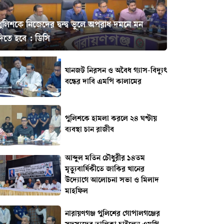
ুলিশকে নিজেদের দ্বন্দ্ব ভুলে অপরাধ দমনে মন
দিতে হবে : ডিসি
যানজট নিরসন ও অবৈধ গ্যাস-বিদ্যুৎ
বন্ধের দাবি এমপি কালামের
পুলিশকে হামলা করলে ২৪ ঘণ্টায়
ব্যবস্থা চান রাজীব
আব্দুল মতিন চৌধুরীর ১৪তম
মৃত্যুবার্ষিকীতে জাকির খানের
উদ্যোগে আলোচনা সভা ও মিলাদ
মাহফিল ‎
নারায়ণগঞ্জ পুলিশের গোপালগঞ্জের