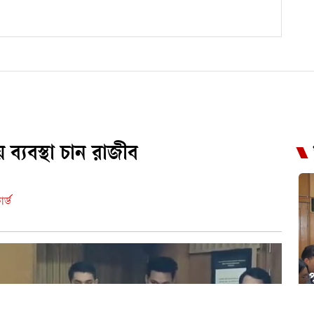
ব্যবস্থা চান রাজীব
র্ড
প