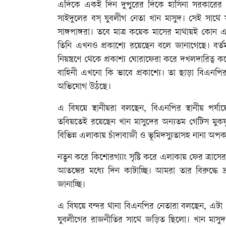
এদিকে একই দিন দুপুরের দিকে হাসিনা সরকারের
সাইদুলের বস্ যুবলীগ নেতা খান মাসুদ। সেই সাথে
সাঙ্গপাঙ্গরা। তবে মাত্র কয়েক মাসের মাথায়ই কো
তিনি এখনও প্রকাশ্যে রয়েছেন বলে জানাগেছে। বর্তমা
নিয়ন্ত্রণে থেকে প্রকাশ্য ঘোরাফেরা করে দখলদারিত্ব
বাহিনী এখনো কি ভাবে প্রকাশ্যে। তা ছাড়া বিএনপি
অভিযোগ উঠছে।
এ বিষয়ে স্থানীয়রা বলছেন, বিএনপির স্থানীয় পর্
তবিয়তেই রয়েছেন খান মাসুদের অন্যতম গেটিস মুকফুল
বিভিন্ন এলাকায় চাঁদাবাজী ও ভূমিদস্যুতাসহ নানা অপকর
নতুন করে কিশোরগ্যাং সৃষ্টি করে এলাকায় ফের ত্র
আতঙ্কের মধ্যে দিন কাটাচ্ছি। আমরা তার বিরুদ্ধে দ্
জানাচ্ছি।
এ বিষয়ে বন্দর থানা বিএনপির নেতারা বলছেন, এটা গ
যুবলীগের রাজনীতির সাথে জড়িত ছিলো। খান মাসু