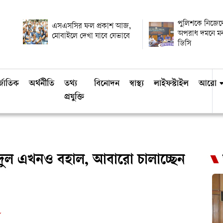
পুলিশকে নিজেদের 
এসএসসির ফল প্রকাশ আজ,
অপরাধ দমনে মন
মোবাইলে দেখা যাবে যেভাবে
ডিসি
্জাতিক
অর্থনীতি
তথ্য
বিনোদন
স্বাস্থ্য
লাইফস্টাইল
আরো
প্রযুক্তি
দুল এখনও বহাল, আবারো চালাচ্ছেন
ড