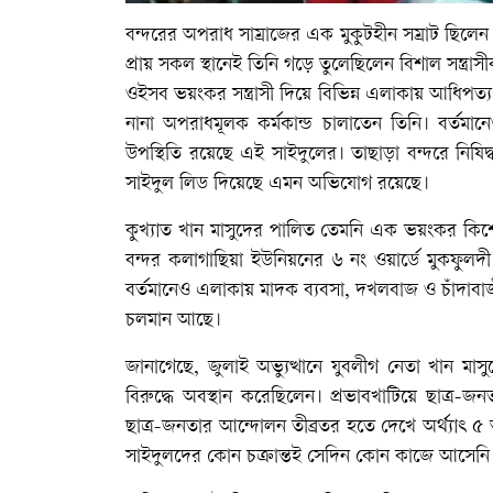
বন্দরের অপরাধ সাম্রাজের এক মুকুটহীন সম্রাট ছিলেন 
প্রায় সকল স্থানেই তিনি গড়ে তুলেছিলেন বিশাল সন্ত্র
ওইসব ভয়ংকর সন্ত্রাসী দিয়ে বিভিন্ন এলাকায় আধিপত্য 
নানা অপরাধমূলক কর্মকান্ড চালাতেন তিনি। বর্তমান
উপস্থিতি রয়েছে এই সাইদুলের। তাছাড়া বন্দরে নিষিদ
সাইদুল লিড দিয়েছে এমন অভিযোগ রয়েছে।
কুখ্যাত খান মাসুদের পালিত তেমনি এক ভয়ংকর কিশোর
বন্দর কলাগাছিয়া ইউনিয়নের ৬ নং ওয়ার্ডে মুকফু
বর্তমানেও এলাকায় মাদক ব্যবসা, দখলবাজ ও চাঁদাবা
চলমান আছে।
জানাগেছে, জুলাই অভ্যুত্থানে যুবলীগ নেতা খান মা
বিরুদ্ধে অবস্থান করেছিলেন। প্রভাবখাটিয়ে ছাত্র-জ
ছাত্র-জনতার আন্দোলন তীব্রতর হতে দেখে অর্থ্যাৎ ৫
সাইদুলদের কোন চক্রান্তই সেদিন কোন কাজে আসেনি। ছা