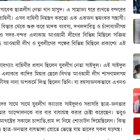
সাবেক ছাত্রলীগ নেতা খান মাসুদ। এ সাম্রাজ্য ধরে রাখতে বন্দরের
াসীবাহিনী। এসব বাহিনী নিয়ন্ত্রণ করতো এক একজন ভয়ংকর সন্ত্রাসী।
বিস্তার থেকে শুরু করে মাদক ব্যবসা, দখলদারিত্ব ও চাঁদাবাজীসহ
েও সদর-বন্দর এলাকায় আওয়ামী লীগের বিভিন্ন মিছিলে সক্রিয়
্ধ আওয়ামী লীগ ও যুবলীগের পক্ষের বিভিন্ন মিছিলে প্রকাশ্যে এই
গ্যাং বাহিনীর প্রধান ছিলেন যুবলীগ নেতা সাইদুল। এই সাইদুল
লদী এলাকার কাদির মিয়ার ছেলে।বিগত আওয়ামী লীগ শাসনামলসহ
জীসহ নানা অপকর্মে লিপ্ত ছিলেন তিনি। যা রহস্যজনকভাবে এখনও
সুদের সাথে সাথে যুবলীগ ক্যাডার সাইদুলও সরাসরি ছাত্র-জনতার
নতার আন্দোলনকে বার বার বাধাগ্রস্থ করার চেষ্টা করেছেন। তবুও
 আগস্টের সকালে চাপাতি,রাম দা নিয়ে শোডাউন দিয়েছিলেন। কিন্তু
ত্র-জনতার বাধভাঙ্গা স্রোতে ভেস্তে যায় তাদের সকল ষড়যন্ত্র।