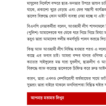
মাসুদের নির্দেশে বন্দরে ছাত্র-জনতার উপরে তান্ডব
থাকে, প্রকাশ্যে ঘুরে বেড়ায় এবং ফের সন্ত্রাসী কা
তাদের বিরুদ্ধে কোন আইনি ব্যবস্থা নেয়া হচ্ছে না এ
বিএনপি নেতাকর্মীরা বলেন, আওয়ামী লীগ শাসনামলে 
(পুলিশ) আমাদেরকে ঘর থেকে ধরে নিয়ে গিয়ে মিথ্যা
তবুও তারা আমাদের দলীয় কমর্সসূচি পালন করতে দিত
কিন্তু আজ আওয়ামী লীগ নিষিদ্ধ হওয়ার পরও এ দলের
কাছে এর জবাব চাই। আমরা বন্দর থানার ওসিসহ জে
ক্যাডার সাইদুলের মত যারা যুবলীগ, ছাত্রলীগ ও 
বিরুদ্ধে কাজ করেছে তাদেরকে চিহ্নিত করে দ্রুত আইনান
কারণ, তারা এখনও দেশবিরোধী কর্মকান্ডের সাথে জড়
সুতরাং তারা বাইরে থাকলে জননিরাপত্তা বিঘ্নিত ঘটার 
আপনার মতামত লিখুন