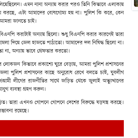
 চালিয়েছিলেন। এমন নানা অন্যায় করার পরও তিনি কিভাবে এলাকায়
র্যক্রম করছে, এটা আমাদের বোধগোম্য হয় না। পুলিশ কি করে, কেন
টা আমরা জানতে চাই।
বিএনপি করাটাই অন্যায় ছিলো। শুধু বিএনপি করার কারণেই তারা
 মামলা দিয়ে জেল হাজতে পাঠাতো। আমাদের দল নিষিদ্ধ ছিলো না।
ো না, অন্যায় ভাবে গ্রেফতার করতো।
 লোকজন কিভাবে প্রকাশ্যে ঘুরে বেড়ায়, আমরা পুলিশ প্রশাসনের
লা পুলিশ প্রশাসনের কাছে অনুরোধ রেখে বলতে চাই, যুবলীগ
আওয়ামী লীগের রাজনীতির সাথে জড়িত থেকে জুলাই অভ্যুত্থানের
ুগ ব্যবস্থা গ্রহণ করুন।
িত। তারা এখনও গোপনে গোপনে দেশের বিরুদ্ধে ষড়যন্ত্র করছে।
সম্ভাবনা রয়েছে।