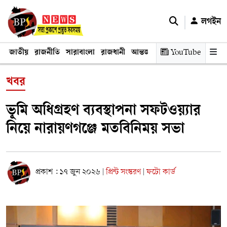
লগইন
জাতীয়
রাজনীতি
সারাবাংলা
রাজধানী
আন্তর্জাতিক
YouTube
অর্থনীতি
তথ্য প্রযুক
খবর
ভূমি অধিগ্রহণ ব্যবস্থাপনা সফটওয়্যার
নিয়ে নারায়ণগঞ্জে মতবিনিময় সভা
প্রকাশ : ১৭ জুন ২০২৬
প্রিন্ট সংস্করণ
ফটো কার্ড
|
|