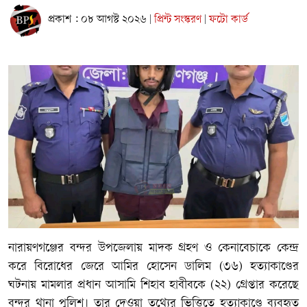
প্রকাশ : ০৮ আগস্ট ২০২৬
প্রিন্ট সংস্করণ
ফটো কার্ড
|
|
নারায়ণগঞ্জের বন্দর উপজেলায় মাদক গ্রহণ ও কেনাবেচাকে কেন্দ্র
করে বিরোধের জেরে আমির হোসেন ডালিম (৩৬) হত্যাকাণ্ডের
ঘটনায় মামলার প্রধান আসামি শিহাব হাবীবকে (২২) গ্রেপ্তার করেছে
বন্দর থানা পুলিশ। তার দেওয়া তথ্যের ভিত্তিতে হত্যাকাণ্ডে ব্যবহৃত