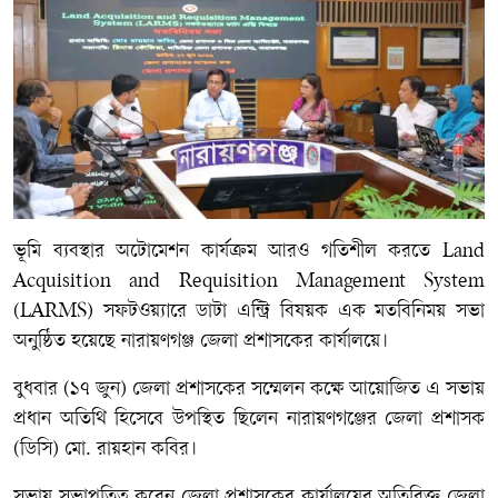
ভূমি ব্যবস্থার অটোমেশন কার্যক্রম আরও গতিশীল করতে Land
Acquisition and Requisition Management System
(LARMS) সফটওয়্যারে ডাটা এন্ট্রি বিষয়ক এক মতবিনিময় সভা
অনুষ্ঠিত হয়েছে নারায়ণগঞ্জ জেলা প্রশাসকের কার্যালয়ে।
বুধবার (১৭ জুন) জেলা প্রশাসকের সম্মেলন কক্ষে আয়োজিত এ সভায়
প্রধান অতিথি হিসেবে উপস্থিত ছিলেন নারায়ণগঞ্জের জেলা প্রশাসক
(ডিসি) মো. রায়হান কবির।
সভায় সভাপতিত্ব করেন জেলা প্রশাসকের কার্যালয়ের অতিরিক্ত জেলা