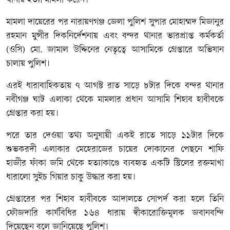
থানায় হত্যা মামলা করেন।
মামলা দায়েরের পর নারায়ণগঞ্জ জেলা পুলিশ সুপার মোহাম্মদ মিজানুর
রহমান মুন্সীর দিকনির্দেশনায় এবং বন্দর থানার ভারপ্রাপ্ত কর্মকর্তা
(ওসি) মো. জামাল উদ্দিনের নেতৃত্বে আসামিকে গ্রেপ্তারে অভিযান
চালায় পুলিশ।
এরই ধারাবাহিকতায় ৭ আগস্ট রাত সাড়ে ৮টার দিকে বন্দর থানার
নবীগঞ্জ ঘাট এলাকা থেকে মামলার প্রধান আসামি শিহাব হাবীবকে
গ্রেপ্তার করা হয়।
পরে তার দেওয়া তথ্য অনুযায়ী একই রাতে সাড়ে ১১টার দিকে
শুভকরদী এলাকার মেহেরাজের চায়ের দোকানের পেছনে শাফি
হাজীর ফাঁকা জমি থেকে হত্যাকাণ্ডে ব্যবহৃত একটি স্টিলের রক্তমাখা
ধারালো সুইচ গিয়ার চাকু উদ্ধার করা হয়।
গ্রেপ্তারের পর শিহাব হাবীবকে আদালতে সোপর্দ করা হলে তিনি
ফৌজদারি কার্যবিধির ১৬৪ ধারায় স্বীকারোক্তিমূলক জবানবন্দি
দিয়েছেন বলে জানিয়েছে পুলিশ।