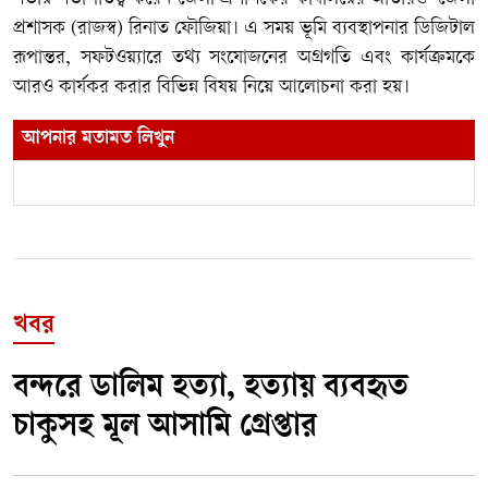
প্রশাসক (রাজস্ব) রিনাত ফৌজিয়া। এ সময় ভূমি ব্যবস্থাপনার ডিজিটাল
রূপান্তর, সফটওয়্যারে তথ্য সংযোজনের অগ্রগতি এবং কার্যক্রমকে
আরও কার্যকর করার বিভিন্ন বিষয় নিয়ে আলোচনা করা হয়।
আপনার মতামত লিখুন
খবর
বন্দরে ডালিম হত্যা, হত্যায় ব্যবহৃত
চাকুসহ মূল আসামি গ্রেপ্তার