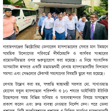
নারায়ণগঞ্জের ভিক্টোরিয়া জেনারেল হাসপাতালের সেবার মান উন্নয়নে
সাময়িক উদ্যোগের পরিবর্তে দীর্ঘমেয়াদি ও কার্যকর সংস্কারের
প্রয়োজনীয়তার ওপর গুরুত্বারোপ করা হয়েছে। এ নিয়ে সাংবাদিক
আসমাউল হুসনার একটি মতামতধর্মী লেখায় হাসপাতালটির বিদ্যমান
সমস্যা এবং সেগুলোর টেকসই সমাধানের বিষয়টি তুলে ধরা হয়েছে।
লেখায় উল্লেখ করা হয়, সম্প্রতি স্বাস্থ্যমন্ত্রী সরদার মো. সাখাওয়াত
হোসেন বকুল হাসপাতাল পরিদর্শন ও ১০ শয্যার আইসিইউ ইউনিট
উদ্বোধনের সময় বিভিন্ন অনিয়ম ও অব্যবস্থাপনার বিষয়ে অসন্তোষ
প্রকাশ করেন এবং দ্রুত ব্যবস্থা নেওয়ার নির্দেশ দেন। পরে জেলা