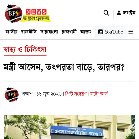
লগইন
জাতীয়
রাজনীতি
সারাবাংলা
রাজধানী
আন্তর্জাতিক
YouTube
অর্থনীতি
তথ্য প্রযুক
স্বাস্থ্য ও চিকিৎসা
মন্ত্রী আসেন, তৎপরতা বাড়ে, তারপর?
প্রকাশ : ১৮ জুন ২০২৬
প্রিন্ট সংস্করণ
ফটো কার্ড
|
|