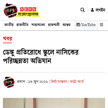
লগইন
জাতীয়
রাজনীতি
সারাবাংলা
রাজধানী
আন্তর্জাতিক
YouTube
অর্থনীতি
তথ্য প্রযুক
খবর
ডেঙ্গু প্রতিরোধে স্কুলে নাসিকের
পরিচ্ছন্নতা অভিযান
প্রকাশ : ১৮ জুন ২০২৬
প্রিন্ট সংস্করণ
ফটো কার্ড
|
|