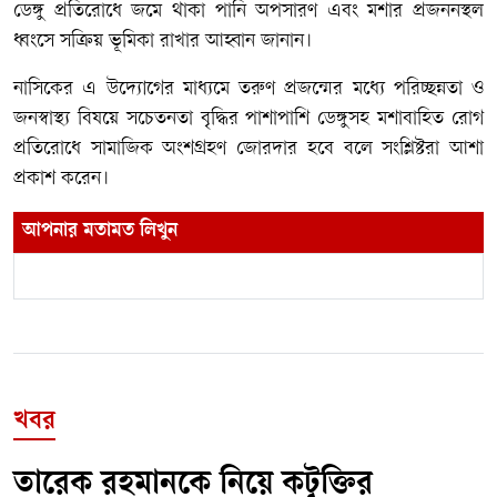
ডেঙ্গু প্রতিরোধে জমে থাকা পানি অপসারণ এবং মশার প্রজননস্থল
ধ্বংসে সক্রিয় ভূমিকা রাখার আহ্বান জানান।
নাসিকের এ উদ্যোগের মাধ্যমে তরুণ প্রজন্মের মধ্যে পরিচ্ছন্নতা ও
জনস্বাস্থ্য বিষয়ে সচেতনতা বৃদ্ধির পাশাপাশি ডেঙ্গুসহ মশাবাহিত রোগ
প্রতিরোধে সামাজিক অংশগ্রহণ জোরদার হবে বলে সংশ্লিষ্টরা আশা
প্রকাশ করেন।
আপনার মতামত লিখুন
খবর
তারেক রহমানকে নিয়ে কটূক্তির