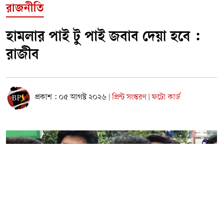
রাজনীতি
হামলার পাই টু পাই জবাব দেয়া হবে :
রাজীব
প্রকাশ : ০৫ আগস্ট ২০২৬
প্রিন্ট সংস্করণ
ফটো কার্ড
|
|