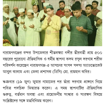
নারায়ণগঞ্জের বন্দর উপজেলার শীতলক্ষ্যা নদীর তীরবর্তী প্রায় ৫০০
বছরের পুরোনো ঐতিহাসিক ও ধর্মীয় স্থাপনা কদম রসূল দরগাহ শরীফ
পরিদর্শন করেছেন নারায়ণগঞ্জ-৫ আসনের সংসদ সদস্য অ্যাডভোকেট
আবুল কালাম এবং জেলা প্রশাসক (ডিসি) মো. রায়হান কবির।
শুক্রবার (১৯ জুন) জুমার নামাজের পর তাঁরা দরগাহ প্রাঙ্গণে গিয়ে
পবিত্র পদচিহ্ন জিয়ারত করেন। এ সময় স্থাপনাটির ঐতিহাসিক
গুরুত্ব, বর্তমান অবস্থা এবং প্রয়োজনীয় সংস্কার ও সংরক্ষণ বিষয়ে
সংশ্লিষ্টদের সঙ্গে মতবিনিময় করেন।