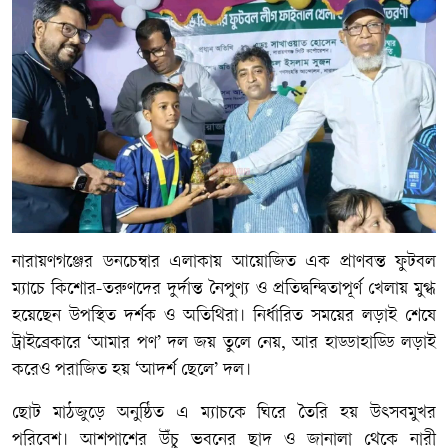
নারায়ণগঞ্জের ডনচেম্বার এলাকায় আয়োজিত এক প্রাণবন্ত ফুটবল
ম্যাচে কিশোর-তরুণদের দুর্দান্ত নৈপুণ্য ও প্রতিদ্বন্দ্বিতাপূর্ণ খেলায় মুগ্ধ
হয়েছেন উপস্থিত দর্শক ও অতিথিরা। নির্ধারিত সময়ের লড়াই শেষে
ট্রাইব্রেকারে ‘আমার পণ’ দল জয় তুলে নেয়, আর হাড্ডাহাড্ডি লড়াই
করেও পরাজিত হয় ‘আদর্শ ছেলে’ দল।
ছোট মাঠজুড়ে অনুষ্ঠিত এ ম্যাচকে ঘিরে তৈরি হয় উৎসবমুখর
পরিবেশ। আশপাশের উঁচু ভবনের ছাদ ও জানালা থেকে নারী