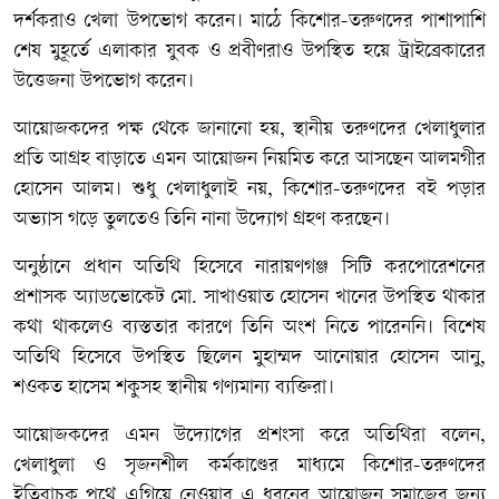
দর্শকরাও খেলা উপভোগ করেন। মাঠে কিশোর-তরুণদের পাশাপাশি
শেষ মুহূর্তে এলাকার যুবক ও প্রবীণরাও উপস্থিত হয়ে ট্রাইব্রেকারের
উত্তেজনা উপভোগ করেন।
আয়োজকদের পক্ষ থেকে জানানো হয়, স্থানীয় তরুণদের খেলাধুলার
প্রতি আগ্রহ বাড়াতে এমন আয়োজন নিয়মিত করে আসছেন আলমগীর
হোসেন আলম। শুধু খেলাধুলাই নয়, কিশোর-তরুণদের বই পড়ার
অভ্যাস গড়ে তুলতেও তিনি নানা উদ্যোগ গ্রহণ করছেন।
অনুষ্ঠানে প্রধান অতিথি হিসেবে নারায়ণগঞ্জ সিটি করপোরেশনের
প্রশাসক অ্যাডভোকেট মো. সাখাওয়াত হোসেন খানের উপস্থিত থাকার
কথা থাকলেও ব্যস্ততার কারণে তিনি অংশ নিতে পারেননি। বিশেষ
অতিথি হিসেবে উপস্থিত ছিলেন মুহাম্মদ আনোয়ার হোসেন আনু,
শওকত হাসেম শকুসহ স্থানীয় গণ্যমান্য ব্যক্তিরা।
আয়োজকদের এমন উদ্যোগের প্রশংসা করে অতিথিরা বলেন,
খেলাধুলা ও সৃজনশীল কর্মকাণ্ডের মাধ্যমে কিশোর-তরুণদের
ইতিবাচক পথে এগিয়ে নেওয়ার এ ধরনের আয়োজন সমাজের জন্য