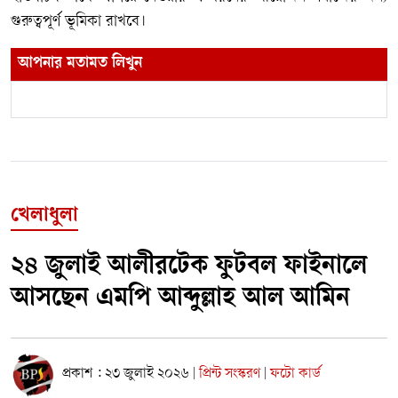
গুরুত্বপূর্ণ ভূমিকা রাখবে।
আপনার মতামত লিখুন
খেলাধুলা
২৪ জুলাই আলীরটেক ফুটবল ফাইনালে
আসছেন এমপি আব্দুল্লাহ আল আমিন
প্রকাশ : ২৩ জুলাই ২০২৬
প্রিন্ট সংস্করণ
ফটো কার্ড
|
|