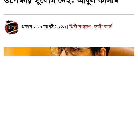
উপেক্ষার সুযোগ নেই: আবুল কালাম
প্রকাশ : ০৮ আগস্ট ২০২৬
প্রিন্ট সংস্করণ
ফটো কার্ড
|
|
নারায়ণগঞ্জের সার্বিক উন্নয়ন ও জেলার দীর্ঘদিনের সমস্যাগুলো