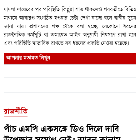
মামলা দায়েরের পর পরিস্থিতি কিছুটা শান্ত থাকলেও পরবর্তীতে বিভিন্ন
মাধ্যমে আবারও সংগঠিত হওয়ার চেষ্টা দেখা যাচ্ছে বলে স্থানীয় সূত্রে
জানা যায়। প্রশাসনের পক্ষ থেকে বলা হচ্ছে, যেকোনো ধরনের
রাজনৈতিক কর্মসূচি বা জমায়েত আইন অনুযায়ী নিয়ন্ত্রণে রাখা হবে
এবং পরিস্থিতি স্বাভাবিক রাখতে সব ধরনের প্রস্তুতি নেওয়া হয়েছে।
আপনার মতামত লিখুন
রাজনীতি
পাঁচ এমপি একসঙ্গে ডিও দিলে দাবি