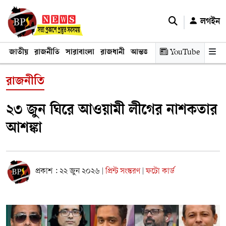
লগইন
জাতীয়
রাজনীতি
সারাবাংলা
রাজধানী
আন্তর্জাতিক
YouTube
অর্থনীতি
তথ্য প্রযুক
রাজনীতি
২৩ জুন ঘিরে আওয়ামী লীগের নাশকতার
আশঙ্কা
প্রকাশ : ২২ জুন ২০২৬
প্রিন্ট সংস্করণ
ফটো কার্ড
|
|