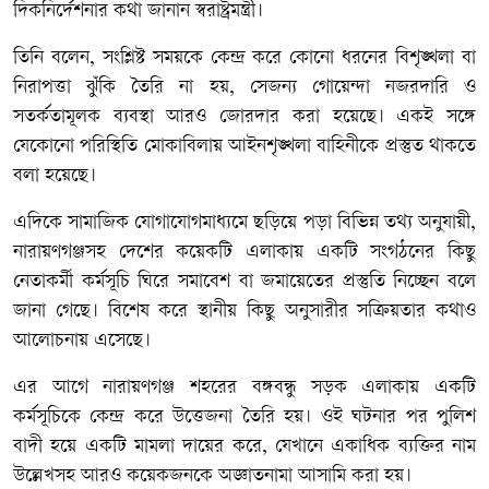
দিকনির্দেশনার কথা জানান স্বরাষ্ট্রমন্ত্রী।
তিনি বলেন, সংশ্লিষ্ট সময়কে কেন্দ্র করে কোনো ধরনের বিশৃঙ্খলা বা
নিরাপত্তা ঝুঁকি তৈরি না হয়, সেজন্য গোয়েন্দা নজরদারি ও
সতর্কতামূলক ব্যবস্থা আরও জোরদার করা হয়েছে। একই সঙ্গে
যেকোনো পরিস্থিতি মোকাবিলায় আইনশৃঙ্খলা বাহিনীকে প্রস্তুত থাকতে
বলা হয়েছে।
এদিকে সামাজিক যোগাযোগমাধ্যমে ছড়িয়ে পড়া বিভিন্ন তথ্য অনুযায়ী,
নারায়ণগঞ্জসহ দেশের কয়েকটি এলাকায় একটি সংগঠনের কিছু
নেতাকর্মী কর্মসূচি ঘিরে সমাবেশ বা জমায়েতের প্রস্তুতি নিচ্ছেন বলে
জানা গেছে। বিশেষ করে স্থানীয় কিছু অনুসারীর সক্রিয়তার কথাও
আলোচনায় এসেছে।
এর আগে নারায়ণগঞ্জ শহরের বঙ্গবন্ধু সড়ক এলাকায় একটি
কর্মসূচিকে কেন্দ্র করে উত্তেজনা তৈরি হয়। ওই ঘটনার পর পুলিশ
বাদী হয়ে একটি মামলা দায়ের করে, যেখানে একাধিক ব্যক্তির নাম
উল্লেখসহ আরও কয়েকজনকে অজ্ঞাতনামা আসামি করা হয়।