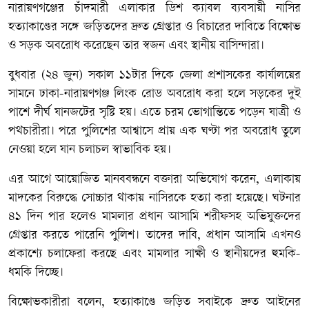
নারায়ণগঞ্জের চাঁদমারী এলাকার ডিশ ক্যাবল ব্যবসায়ী নাসির
হত্যাকাণ্ডের সঙ্গে জড়িতদের দ্রুত গ্রেপ্তার ও বিচারের দাবিতে বিক্ষোভ
ও সড়ক অবরোধ করেছেন তার স্বজন এবং স্থানীয় বাসিন্দারা।
বুধবার (২৪ জুন) সকাল ১১টার দিকে জেলা প্রশাসকের কার্যালয়ের
সামনে ঢাকা-নারায়ণগঞ্জ লিংক রোড অবরোধ করা হলে সড়কের দুই
পাশে দীর্ঘ যানজটের সৃষ্টি হয়। এতে চরম ভোগান্তিতে পড়েন যাত্রী ও
পথচারীরা। পরে পুলিশের আশ্বাসে প্রায় এক ঘণ্টা পর অবরোধ তুলে
নেওয়া হলে যান চলাচল স্বাভাবিক হয়।
এর আগে আয়োজিত মানববন্ধনে বক্তারা অভিযোগ করেন, এলাকায়
মাদকের বিরুদ্ধে সোচ্চার থাকায় নাসিরকে হত্যা করা হয়েছে। ঘটনার
৪১ দিন পার হলেও মামলার প্রধান আসামি শরীফসহ অভিযুক্তদের
গ্রেপ্তার করতে পারেনি পুলিশ। তাদের দাবি, প্রধান আসামি এখনও
প্রকাশ্যে চলাফেরা করছে এবং মামলার সাক্ষী ও স্থানীয়দের হুমকি-
ধমকি দিচ্ছে।
বিক্ষোভকারীরা বলেন, হত্যাকাণ্ডে জড়িত সবাইকে দ্রুত আইনের