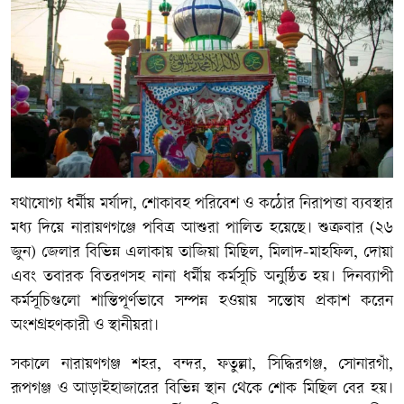
যথাযোগ্য ধর্মীয় মর্যাদা, শোকাবহ পরিবেশ ও কঠোর নিরাপত্তা ব্যবস্থার
মধ্য দিয়ে নারায়ণগঞ্জে পবিত্র আশুরা পালিত হয়েছে। শুক্রবার (২৬
জুন) জেলার বিভিন্ন এলাকায় তাজিয়া মিছিল, মিলাদ-মাহফিল, দোয়া
এবং তবারক বিতরণসহ নানা ধর্মীয় কর্মসূচি অনুষ্ঠিত হয়। দিনব্যাপী
কর্মসূচিগুলো শান্তিপূর্ণভাবে সম্পন্ন হওয়ায় সন্তোষ প্রকাশ করেন
অংশগ্রহণকারী ও স্থানীয়রা।
সকালে নারায়ণগঞ্জ শহর, বন্দর, ফতুল্লা, সিদ্ধিরগঞ্জ, সোনারগাঁ,
রূপগঞ্জ ও আড়াইহাজারের বিভিন্ন স্থান থেকে শোক মিছিল বের হয়।