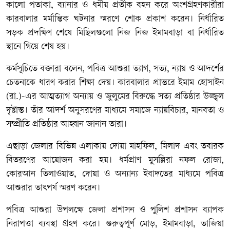
কালো পতাকা, ব্যানার ও ধর্মীয় প্রতীক বহন করে অংশগ্রহণকারীরা
কারবালার মর্মান্তিক ঘটনার স্মরণে শোক প্রকাশ করেন। নির্ধারিত
সড়ক প্রদক্ষিণ শেষে মিছিলগুলো নিজ নিজ ইমামবাড়া বা নির্ধারিত
স্থানে গিয়ে শেষ হয়।
কর্মসূচিতে বক্তারা বলেন, পবিত্র আশুরা ত্যাগ, সত্য, ন্যায় ও আদর্শের
চেতনাকে ধারণ করার শিক্ষা দেয়। কারবালার প্রান্তরে ইমাম হোসাইন
(রা.)-এর আত্মত্যাগ অন্যায় ও জুলুমের বিরুদ্ধে সত্য প্রতিষ্ঠার উজ্জ্বল
দৃষ্টান্ত। তাঁর আদর্শ অনুসরণের মাধ্যমে সমাজে ন্যায়বিচার, মানবতা ও
সম্প্রীতি প্রতিষ্ঠার আহ্বান জানান তারা।
এছাড়া জেলার বিভিন্ন এলাকায় দোয়া মাহফিল, মিলাদ এবং তবারক
বিতরণের আয়োজন করা হয়। ধর্মপ্রাণ মুসল্লিরা নফল রোজা,
কোরআন তিলাওয়াত, দোয়া ও অন্যান্য ইবাদতের মাধ্যমে পবিত্র
আশুরার তাৎপর্য স্মরণ করেন।
পবিত্র আশুরা উপলক্ষে জেলা প্রশাসন ও পুলিশ প্রশাসন ব্যাপক
নিরাপত্তা ব্যবস্থা গ্রহণ করে। গুরুত্বপূর্ণ মোড়, ইমামবাড়া, তাজিয়া