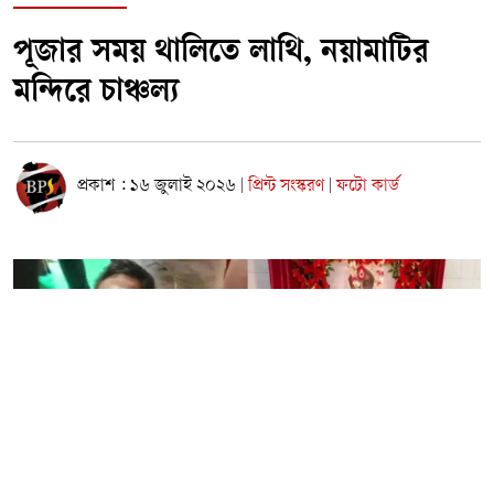
পূজার সময় থালিতে লাথি, নয়ামাটির
মন্দিরে চাঞ্চল্য
প্রকাশ : ১৬ জুলাই ২০২৬
প্রিন্ট সংস্করণ
ফটো কার্ড
|
|