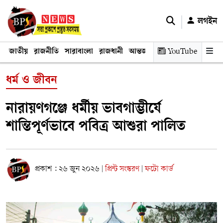
লগইন
জাতীয়
রাজনীতি
সারাবাংলা
রাজধানী
আন্তর্জাতিক
YouTube
অর্থনীতি
তথ্য প্রযুক
ধর্ম ও জীবন
নারায়ণগঞ্জে ধর্মীয় ভাবগাম্ভীর্যে
শান্তিপূর্ণভাবে পবিত্র আশুরা পালিত
প্রকাশ : ২৬ জুন ২০২৬
প্রিন্ট সংস্করণ
ফটো কার্ড
|
|