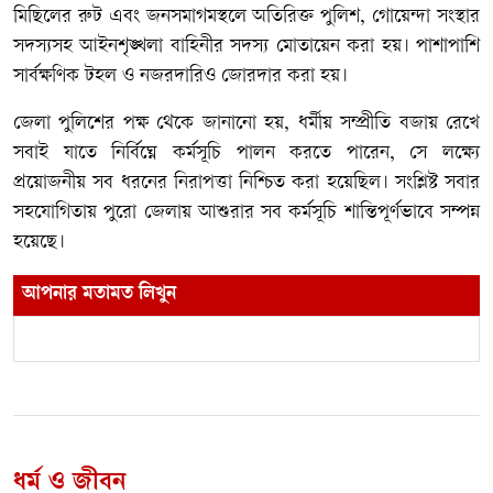
মিছিলের রুট এবং জনসমাগমস্থলে অতিরিক্ত পুলিশ, গোয়েন্দা সংস্থার
সদস্যসহ আইনশৃঙ্খলা বাহিনীর সদস্য মোতায়েন করা হয়। পাশাপাশি
সার্বক্ষণিক টহল ও নজরদারিও জোরদার করা হয়।
জেলা পুলিশের পক্ষ থেকে জানানো হয়, ধর্মীয় সম্প্রীতি বজায় রেখে
সবাই যাতে নির্বিঘ্নে কর্মসূচি পালন করতে পারেন, সে লক্ষ্যে
প্রয়োজনীয় সব ধরনের নিরাপত্তা নিশ্চিত করা হয়েছিল। সংশ্লিষ্ট সবার
সহযোগিতায় পুরো জেলায় আশুরার সব কর্মসূচি শান্তিপূর্ণভাবে সম্পন্ন
হয়েছে।
আপনার মতামত লিখুন
ধর্ম ও জীবন