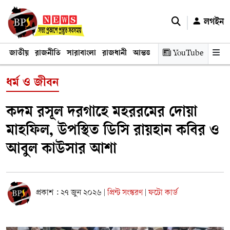
লগইন
জাতীয়
রাজনীতি
সারাবাংলা
রাজধানী
আন্তর্জাতিক
YouTube
অর্থনীতি
তথ্য প্রযুক
ধর্ম ও জীবন
কদম রসূল দরগাহে মহররমের দোয়া
মাহফিল, উপস্থিত ডিসি রায়হান কবির ও
আবুল কাউসার আশা
প্রকাশ : ২৭ জুন ২০২৬
প্রিন্ট সংস্করণ
ফটো কার্ড
|
|