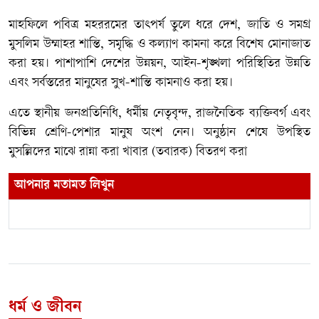
মাহফিলে পবিত্র মহররমের তাৎপর্য তুলে ধরে দেশ, জাতি ও সমগ্র
মুসলিম উম্মাহর শান্তি, সমৃদ্ধি ও কল্যাণ কামনা করে বিশেষ মোনাজাত
করা হয়। পাশাপাশি দেশের উন্নয়ন, আইন-শৃঙ্খলা পরিস্থিতির উন্নতি
এবং সর্বস্তরের মানুষের সুখ-শান্তি কামনাও করা হয়।
এতে স্থানীয় জনপ্রতিনিধি, ধর্মীয় নেতৃবৃন্দ, রাজনৈতিক ব্যক্তিবর্গ এবং
বিভিন্ন শ্রেণি-পেশার মানুষ অংশ নেন। অনুষ্ঠান শেষে উপস্থিত
মুসল্লিদের মাঝে রান্না করা খাবার (তবারক) বিতরণ করা
আপনার মতামত লিখুন
ধর্ম ও জীবন