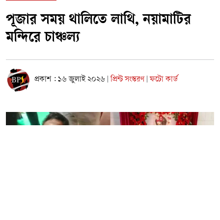
পূজার সময় থালিতে লাথি, নয়ামাটির
মন্দিরে চাঞ্চল্য
প্রকাশ : ১৬ জুলাই ২০২৬
প্রিন্ট সংস্করণ
ফটো কার্ড
|
|