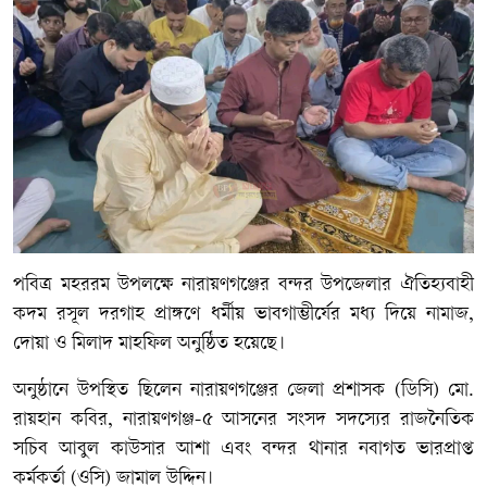
পবিত্র মহররম উপলক্ষে নারায়ণগঞ্জের বন্দর উপজেলার ঐতিহ্যবাহী
কদম রসূল দরগাহ প্রাঙ্গণে ধর্মীয় ভাবগাম্ভীর্যের মধ্য দিয়ে নামাজ,
দোয়া ও মিলাদ মাহফিল অনুষ্ঠিত হয়েছে।
অনুষ্ঠানে উপস্থিত ছিলেন নারায়ণগঞ্জের জেলা প্রশাসক (ডিসি) মো.
রায়হান কবির, নারায়ণগঞ্জ-৫ আসনের সংসদ সদস্যের রাজনৈতিক
সচিব আবুল কাউসার আশা এবং বন্দর থানার নবাগত ভারপ্রাপ্ত
কর্মকর্তা (ওসি) জামাল উদ্দিন।