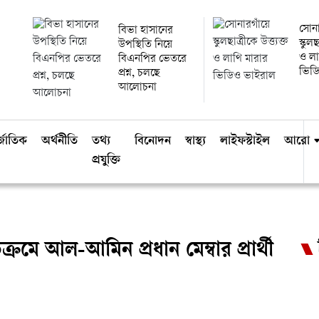
সোনা
বিভা হাসানের
স্কুলছ
উপস্থিতি নিয়ে
ও লা
বিএনপির ভেতরে
ভিড
প্রশ্ন, চলছে
আলোচনা
্জাতিক
অর্থনীতি
তথ্য
বিনোদন
স্বাস্থ্য
লাইফস্টাইল
আরো
প্রযুক্তি
ক্রমে আল-আমিন প্রধান মেম্বার প্রার্থী