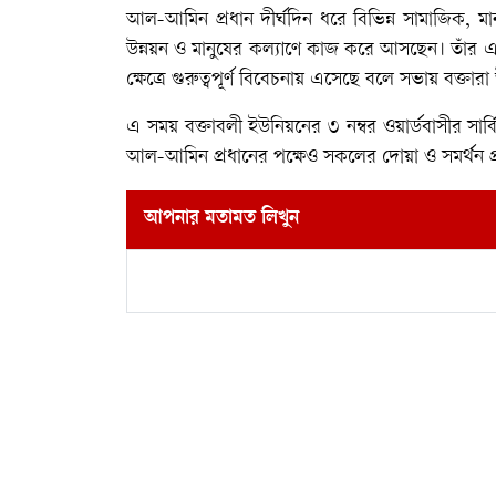
আল-আমিন প্রধান দীর্ঘদিন ধরে বিভিন্ন সামাজিক, মা
উন্নয়ন ও মানুষের কল্যাণে কাজ করে আসছেন। তাঁর এই স
ক্ষেত্রে গুরুত্বপূর্ণ বিবেচনায় এসেছে বলে সভায় বক্তার
এ সময় বক্তাবলী ইউনিয়নের ৩ নম্বর ওয়ার্ডবাসীর সার
আল-আমিন প্রধানের পক্ষেও সকলের দোয়া ও সমর্থন প্
আপনার মতামত লিখুন