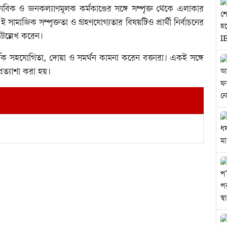
নবিক ও জনকল্যাণমূলক কর্মকাণ্ডের সঙ্গে সম্পৃক্ত থেকে এলাকার
ামাজিক সম্পৃক্ততা ও গ্রহণযোগ্যতার বিষয়টিও প্রার্থী নির্বাচনের
া উল্লেখ করেন।
্বিক সহযোগিতা, দোয়া ও সমর্থন কামনা করেন বক্তারা। একই সঙ্গে
রত্যাশা করা হয়।