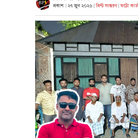
প্রকাশ : ২৭ জুন ২০২৬
প্রিন্ট সংস্করণ
ফটো কার্
|
|