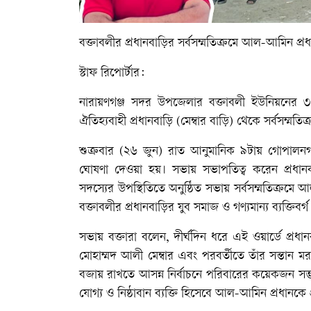
বক্তাবলীর প্রধানবাড়ির সর্বসম্মতিক্রমে আল-আমিন প্রধান 
স্টাফ রিপোর্টার:
নারায়ণগঞ্জ সদর উপজেলার বক্তাবলী ইউনিয়নের ৩ ন
ঐতিহ্যবাহী প্রধানবাড়ি (মেম্বার বাড়ি) থেকে সর্বসম্মত
শুক্রবার (২৬ জুন) রাত আনুমানিক ৯টায় গোপাল
ঘোষণা দেওয়া হয়। সভায় সভাপতিত্ব করেন প্রধানবাড়
সদস্যের উপস্থিতিতে অনুষ্ঠিত সভায় সর্বসম্মতিক্রমে 
বক্তাবলীর প্রধানবাড়ির যুব সমাজ ও গণ্যমান্য ব্যক্তিবর্
সভায় বক্তারা বলেন, দীর্ঘদিন ধরে এই ওয়ার্ডে প্র
মোহাম্মদ আলী মেম্বার এবং পরবর্তীতে তাঁর সন্তান মর
বজায় রাখতে আসন্ন নির্বাচনে পরিবারের কয়েকজন সম্ভ
যোগ্য ও নিষ্ঠাবান ব্যক্তি হিসেবে আল-আমিন প্রধানকে প