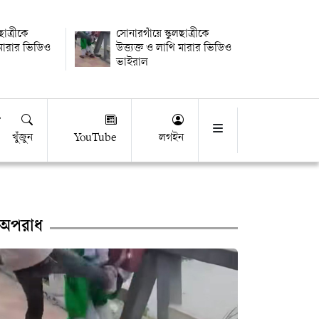
ছাত্রীকে
সোনারগাঁয়ে স্কুলছাত্রীকে
ি মারার ভিডিও
উত্ত্যক্ত ও লাথি মারার ভিডিও
ভাইরাল
খুঁজুন
YouTube
লগইন
অপরাধ