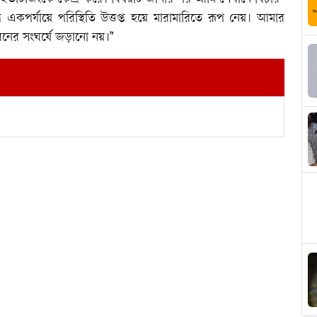
ন্তু একপর্যায়ে পরিস্থিতি উত্তপ্ত হয়ে মারামারিতে রূপ নেয়। আমার
 ধরনের সংঘর্ষে জড়ানো নয়।"