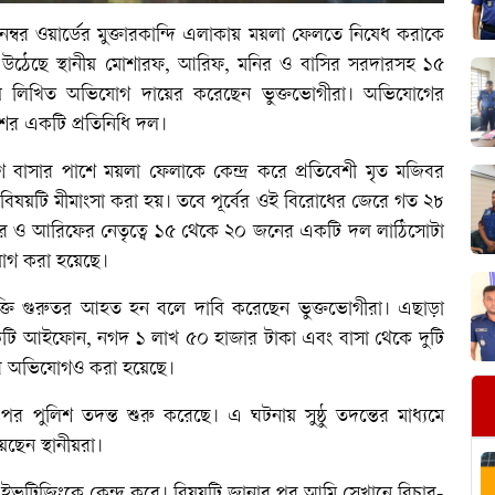
 নম্বর ওয়ার্ডের মুক্তারকান্দি এলাকায় ময়লা ফেলতে নিষেধ করাকে
যোগ উঠেছে স্থানীয় মোশারফ, আরিফ, মনির ও বাসির সরদারসহ ১৫
নায় লিখিত অভিযোগ দায়ের করেছেন ভুক্তভোগীরা। অভিযোগের
িশের একটি প্রতিনিধি দল।
বাসার পাশে ময়লা ফেলাকে কেন্দ্র করে প্রতিবেশী মৃত মজিবর
 বিষয়টি মীমাংসা করা হয়। তবে পূর্বের ওই বিরোধের জেরে গত ২৮
ির ও আরিফের নেতৃত্বে ১৫ থেকে ২০ জনের একটি দল লাঠিসোটা
যোগ করা হয়েছে।
যক্তি গুরুতর আহত হন বলে দাবি করেছেন ভুক্তভোগীরা। এছাড়া
 একটি আইফোন, নগদ ১ লাখ ৫০ হাজার টাকা এবং বাসা থেকে দুটি
য়ার অভিযোগও করা হয়েছে।
 পুলিশ তদন্ত শুরু করেছে। এ ঘটনায় সুষ্ঠু তদন্তের মাধ্যমে
েছেন স্থানীয়রা।
 ইভটিজিংকে কেন্দ্র করে। বিষয়টি জানার পর আমি সেখানে বিচার-