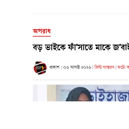
অপরাধ
বড় ভাইকে ফাঁ'সাতে মাকে জ'বা
প্রকাশ : ০৬ আগস্ট ২০২৬
প্রিন্ট সংস্করণ
ফটো কা
|
|