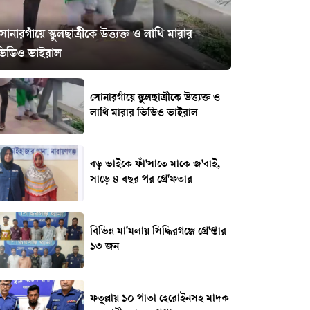
োনারগাঁয়ে স্কুলছাত্রীকে উত্ত্যক্ত ও লাথি মারার
ভিডিও ভাইরাল
সোনারগাঁয়ে স্কুলছাত্রীকে উত্ত্যক্ত ও
লাথি মারার ভিডিও ভাইরাল
বড় ভাইকে ফাঁ'সাতে মাকে জ'বাই,
সাড়ে ৪ বছর পর গ্রে'ফতার
বিভিন্ন মা'মলায় সিদ্ধিরগঞ্জে গ্রে'প্তার
১৩ জন
ফতুল্লায় ১০ পাতা হেরোইনসহ মাদক