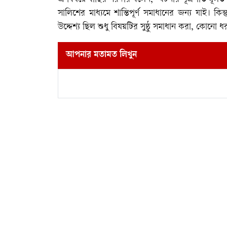
সালিশের মাধ্যমে শান্তিপূর্ণ সমাধানের জন্য যাই। কি
উদ্দেশ্য ছিল শুধু বিষয়টির সুষ্ঠু সমাধান করা, কোনো
আপনার মতামত লিখুন