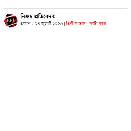
নিজস্ব প্রতিবেদক
প্রকাশ : ০৪ জুলাই ২০২৬
প্রিন্ট সংস্করণ
ফটো কার্ড
|
|
নারায়ণগঞ্জের সদর উপজেলার বক্তাবলী ইউনিয়নের মধ্যনগর সমাজ
কল্যাণ উন্নয়ন সংস্থার ২০২৬-২০২৮ মেয়াদের নতুন কার্যকরী কমিটি