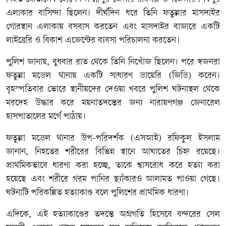
এলাকার বাসিন্দা ছিলেন। দীর্ঘদিন ধরে তিনি ফতুল্লার মাসদাইর
গোরস্থান এলাকায় বসবাস করতেন এবং মাসদাইর বাজারে একটি
লাইব্রেরি ও বিকাশ এজেন্টের ব্যবসা পরিচালনা করতেন।
পুলিশ জানায়, বুধবার রাত থেকে তিনি নিখোঁজ ছিলেন। পরে স্বজনরা
ফতুল্লা মডেল থানায় একটি সাধারণ ডায়েরি (জিডি) করেন।
বৃহস্পতিবার ভোরে স্থানীয়দের দেওয়া খবরে পুলিশ ঘটনাস্থল থেকে
মরদেহ উদ্ধার করে ময়নাতদন্তের জন্য নারায়ণগঞ্জ জেনারেল
হাসপাতালের মর্গে পাঠায়।
ফতুল্লা মডেল থানার উপ-পরিদর্শক (এসআই) রফিকুল ইসলাম
জানান, নিহতের শরীরের বিভিন্ন স্থানে আঘাতের চিহ্ন রয়েছে।
প্রাথমিকভাবে ধারণা করা হচ্ছে, তাকে শ্বাসরোধ করে হত্যা করা
হয়েছে এবং শরীরে গরম পানির ছ্যাঁকারও আলামত পাওয়া গেছে।
ঘটনাটি পরিকল্পিত হত্যাকাণ্ড বলে পুলিশের প্রাথমিক ধারণা।
এদিকে, এই হত্যাকাণ্ডের তদন্তে অগ্রগতি হিসেবে বন্দরের সেল