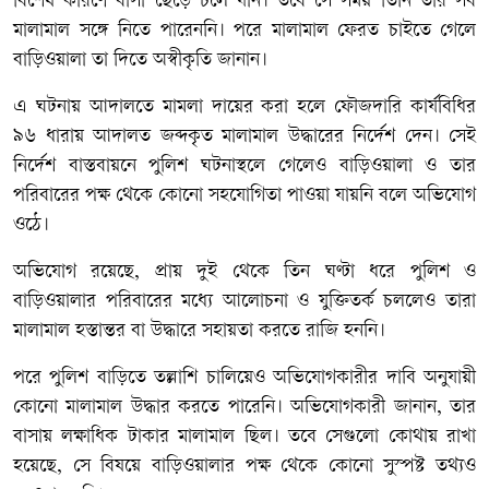
বিশেষ কারণে বাসা ছেড়ে চলে যান। তবে সে সময় তিনি তার সব
মালামাল সঙ্গে নিতে পারেননি। পরে মালামাল ফেরত চাইতে গেলে
বাড়িওয়ালা তা দিতে অস্বীকৃতি জানান।
এ ঘটনায় আদালতে মামলা দায়ের করা হলে ফৌজদারি কার্যবিধির
৯৬ ধারায় আদালত জব্দকৃত মালামাল উদ্ধারের নির্দেশ দেন। সেই
নির্দেশ বাস্তবায়নে পুলিশ ঘটনাস্থলে গেলেও বাড়িওয়ালা ও তার
পরিবারের পক্ষ থেকে কোনো সহযোগিতা পাওয়া যায়নি বলে অভিযোগ
ওঠে।
অভিযোগ রয়েছে, প্রায় দুই থেকে তিন ঘণ্টা ধরে পুলিশ ও
বাড়িওয়ালার পরিবারের মধ্যে আলোচনা ও যুক্তিতর্ক চললেও তারা
মালামাল হস্তান্তর বা উদ্ধারে সহায়তা করতে রাজি হননি।
পরে পুলিশ বাড়িতে তল্লাশি চালিয়েও অভিযোগকারীর দাবি অনুযায়ী
কোনো মালামাল উদ্ধার করতে পারেনি। অভিযোগকারী জানান, তার
বাসায় লক্ষাধিক টাকার মালামাল ছিল। তবে সেগুলো কোথায় রাখা
হয়েছে, সে বিষয়ে বাড়িওয়ালার পক্ষ থেকে কোনো সুস্পষ্ট তথ্যও