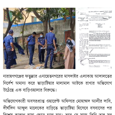
নারায়ণগঞ্জের ফতুল্লার এনায়েতনগরের মাসদাইর এলাকায় আদালতের
নির্দেশ অমান্য করে ভাড়াটিয়ার মালামাল আটকে রাখার অভিযোগ
উঠেছে এক বাড়িওয়ালার বিরুদ্ধে।
অভিযোগকারী অবসরপ্রাপ্ত ওয়ারেন্ট অফিসার মোহাম্মদ আলীর দাবি,
দীর্ঘদিন আব্দুল মালেকের বাড়িতে ভাড়াটিয়া হিসেবে বসবাসের পর