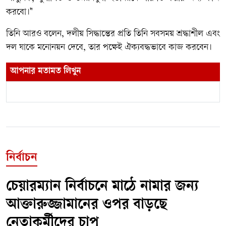
করবো।"
তিনি আরও বলেন, দলীয় সিদ্ধান্তের প্রতি তিনি সবসময় শ্রদ্ধাশীল এবং
দল যাকে মনোনয়ন দেবে, তার পক্ষেই ঐক্যবদ্ধভাবে কাজ করবেন।
আপনার মতামত লিখুন
নির্বাচন
চেয়ারম্যান নির্বাচনে মাঠে নামার জন্য
আক্তারুজ্জামানের ওপর বাড়ছে
নেতাকর্মীদের চাপ