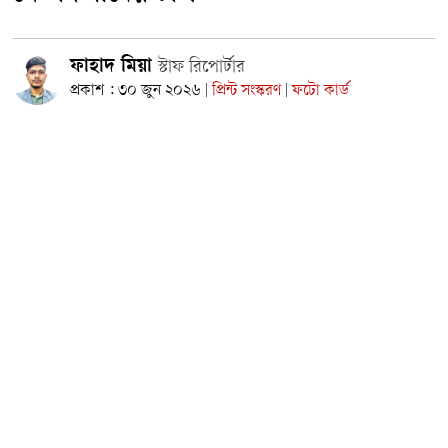
ফাহাদ মিয়া
স্টাফ রিপোর্টার
প্রকাশ : ৩০ জুন ২০২৬
প্রিন্ট সংস্করণ
ফটো কার্ড
|
|
আসন্ন আলীরটেক ইউনিয়ন পরিষদ নির্বাচনকে সামনে রেখে ত্রিধারা
প্রোপারটিজ লিমিটেডের চেয়ারম্যান ও মুক্তারকান্দি আদর্শ উচ্চ