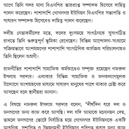
আগে তিনি সদর থানা বিএনপির ভারপ্রাপ্ত সম্পাদক হিসেবে দায়িত্ব
পালন করেছেন। পাশাপাশি গোগনগর ইউনিয়ন বিএনপির সভাপতি ও
সাধারণ সম্পাদক হিসেবেও দায়িত্ব পালন করেছেন।
দলীয় নেতাকর্মীদের মতে, দলের দুঃসময়ে সংগঠনকে সুসংগঠিত
রাখতে তিনি গুরুত্বপূর্ণ ভূমিকা রেখেছেন। বিভিন্ন আন্দোলন-সংগ্রামে
সক্রিয়ভাবে অংশগ্রহণের পাশাপাশি সাংগঠনিক কার্যক্রম পরিচালনায়ও
তিনি ছিলেন অগ্রণী।
রাজনীতির পাশাপাশি সামাজিক কর্মকাণ্ডেও সম্পৃক্ত রয়েছেন নজরুল
ইসলাম সরদার। এলাকার বিভিন্ন সামাজিক ও জনকল্যাণমূলক
উদ্যোগে অংশগ্রহণের মাধ্যমে সাধারণ মানুষের পাশে থাকার চেষ্টা করে
আসছেন বলে স্থানীয়রা জানান।
এ বিষয়ে নজরুল ইসলাম সরদার বলেন, "দীর্ঘদিন ধরে দল ও
জনগণের জন্য কাজ করে আসছি। দল যদি আমাকে মনোনয়ন দেয়,
তাহলে জনগণের ভোটে নির্বাচিত হয়ে গোগনগর ইউনিয়নকে একটি
আধুনিক, সুশাসিত ও উন্নয়নমুখী ইউনিয়নে পরিণত করার জন্য কাজ