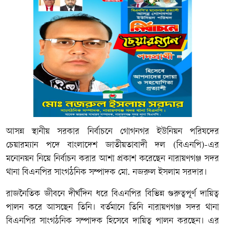
আসন্ন স্থানীয় সরকার নির্বাচনে গোগনগর ইউনিয়ন পরিষদের
চেয়ারম্যান পদে বাংলাদেশ জাতীয়তাবাদী দল (বিএনপি)-এর
মনোনয়ন নিয়ে নির্বাচন করার আশা প্রকাশ করেছেন নারায়ণগঞ্জ সদর
থানা বিএনপির সাংগঠনিক সম্পাদক মো. নজরুল ইসলাম সরদার।
রাজনৈতিক জীবনে দীর্ঘদিন ধরে বিএনপির বিভিন্ন গুরুত্বপূর্ণ দায়িত্ব
পালন করে আসছেন তিনি। বর্তমানে তিনি নারায়ণগঞ্জ সদর থানা
বিএনপির সাংগঠনিক সম্পাদক হিসেবে দায়িত্ব পালন করছেন। এর