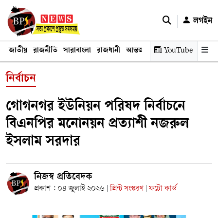
লগইন
জাতীয়
রাজনীতি
সারাবাংলা
রাজধানী
আন্তর্জাতিক
YouTube
অর্থনীতি
তথ্য প্রযুক
নির্বাচন
গোগনগর ইউনিয়ন পরিষদ নির্বাচনে
বিএনপির মনোনয়ন প্রত্যাশী নজরুল
ইসলাম সরদার
নিজস্ব প্রতিবেদক
প্রকাশ : ০৪ জুলাই ২০২৬
প্রিন্ট সংস্করণ
ফটো কার্ড
|
|