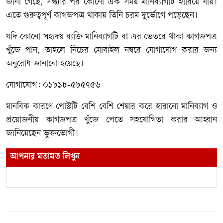
জানা গেছে, সন্ধ্যার পর কোনো এক সময় মানিব্যাগটি হারিয়ে যায়।
এতে গুরুত্বপূর্ণ কাগজপত্র থাকায় তিনি চরম দুর্ভোগে পড়েছেন।
যদি কোনো সহৃদয় ব্যক্তি মানিব্যাগটি বা এর ভেতরে থাকা কাগজপত্র
খুঁজে পান, তাহলে নিচের মোবাইল নম্বরে যোগাযোগ করার জন্য
অনুরোধ জানানো হয়েছে।
যোগাযোগ: ০১৮১৮-৫৮৫৭৫৬
মানবিক কারণে পোস্টটি বেশি বেশি শেয়ার করে হারানো মানিব্যাগ ও
প্রয়োজনীয় কাগজপত্র খুঁজে পেতে সহযোগিতা করার আহ্বান
জানিয়েছেন ভুক্তভোগী।
আপনার মতামত লিখুন