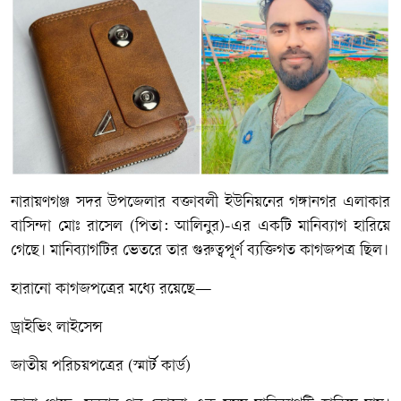
নারায়ণগঞ্জ সদর উপজেলার বক্তাবলী ইউনিয়নের গঙ্গানগর এলাকার
বাসিন্দা মোঃ রাসেল (পিতা: আলিনুর)-এর একটি মানিব্যাগ হারিয়ে
গেছে। মানিব্যাগটির ভেতরে তার গুরুত্বপূর্ণ ব্যক্তিগত কাগজপত্র ছিল।
হারানো কাগজপত্রের মধ্যে রয়েছে—
ড্রাইভিং লাইসেন্স
জাতীয় পরিচয়পত্রের (স্মার্ট কার্ড)