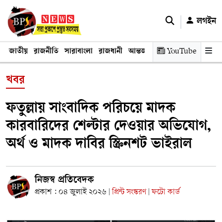
লগইন
জাতীয়
রাজনীতি
সারাবাংলা
রাজধানী
আন্তর্জাতিক
YouTube
অর্থনীতি
তথ্য প্রযুক
খবর
ফতুল্লায় সাংবাদিক পরিচয়ে মাদক
কারবারিদের শেল্টার দেওয়ার অভিযোগ,
অর্থ ও মাদক দাবির স্ক্রিনশট ভাইরাল
নিজস্ব প্রতিবেদক
প্রকাশ : ০৪ জুলাই ২০২৬
প্রিন্ট সংস্করণ
ফটো কার্ড
|
|