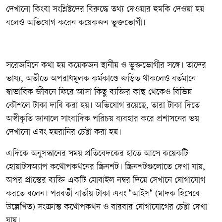
দেখানো কিংবা সংশ্লিষ্টদের বিরুদ্ধে তথ্য দেওয়ার হুমকি দেওয়া হয়
বলেও অভিযোগ করেন কয়েকজন ভুক্তভোগী।
সরেজমিনে কথা হয় কয়েকজন স্থানীয় ও ভুক্তভোগীর সঙ্গে। তাদের
ভাষ্য, অতীতে অপরাধমূলক কর্মকাণ্ডে জড়িত থাকলেও বর্তমানে
স্বাভাবিক জীবনে ফিরে আসা কিছু ব্যক্তির কাছ থেকেও বিভিন্ন
কৌশলে টাকা দাবি করা হয়। অভিযোগ রয়েছে, তারা টাকা দিতে
অস্বীকৃতি জানালে সাংবাদিক পরিচয় ব্যবহার করে প্রশাসনের ভয়
দেখানো এবং হয়রানির চেষ্টা করা হয়।
এদিকে অনুসন্ধানের সময় প্রতিবেদকের হাতে আসে কয়েকটি
হোয়াটসঅ্যাপ কথোপকথনের স্ক্রিনশট। স্ক্রিনশটগুলোতে দেখা যায়,
অপর প্রান্তের ব্যক্তি একটি মোবাইল নম্বর দিয়ে সেখানে যোগাযোগ
করতে বলেন। পরবর্তী বার্তায় টাকা এবং "আইস" (মাদক হিসেবে
উল্লেখিত) সংক্রান্ত কথোপকথন ও বারবার যোগাযোগের চেষ্টা দেখা
যায়।