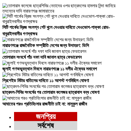
সিটি পার্কের ব্রিজ সংলগ্ন গেট খুলে দেওয়ার দাবিতে দেওভোগ-পাক্কা রোড-
বাবুরাইলবাসীর গণস্বাক্ষর
নারায়ণগঞ্জে রাজনৈতিক সম্প্রীতি দেশের জন্য উদাহরণ: ডিসি
তোলারাম সংঘর্ষে পাঁচ দফা দাবি জানাল ছাত্র ফেডারেশন
জুলাই গণঅভ্যুত্থান দিবসে নারায়ণগঞ্জে ১১ দলীয় ঐক্যের সমাবেশ
প্রিপেইড মিটার বাতিলের দাবিতে ১১ আগস্ট গণমিছিল ঘোষণা
ছাত্রদল-শিবির সংঘর্ষের পর তোলারাম কলেজর ছাত্রাবাস বন্ধ ঘোষণা
আঘাতের পরও প্রতিহিংসার রাজনীতি চাই না: মাসুকুল রাজীব
জনপ্রিয়
সর্বশেষ