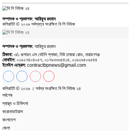
সম্পাদক ও প্রকাশক:
আরিফুর রহমান
কপিরাইট © ২০২৬ সর্বস্বত্ব সংরক্ষিত বি পি নিউজ
সম্পাদক ও প্রকাশক:
আরিফুর রহমান
ঠিকানা:
৩/১ রূপায়ন এস বেইলি প্লাজা, নিউ চাষারা রোড, নারায়ণগঞ্জ
মোবাইল:
০১৬২৭৪০৪০৫৭, ০১৭৯৩৩৩৫৪১৪, ০১৬২৯৪০৯৫৪৪
ইমেইল এড্রেস:
contractbpnews@gmail.com
কপিরাইট © ২০২৬ । সর্বস্ব সংরক্ষিত বি পি নিউজ ২৪
সর্বশেষ
স্বাস্থ্য ও চিকিৎসা
করোনাভাইরাস
বাংলাদেশ
জেলা