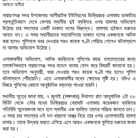
নারায়ণগঞ্জ সদর উপজেলার আলীরটেক ইউনিয়নের ডিক্রিরচর এলাকায় ডাকাতির
প্রস্তুতিকালে দেখে ফেলায় স্থানীয় দুই ব্যক্তির ওপর হামলার অভিযোগ
উঠেছে চার সদস্যের একটি ডাকাত দলের বিরুদ্ধে। হামলায় দুইজন গুরুতর
আহত হন। এ সময় স্থানীয়দের সহযোগিতায় ডাকাত দলের একজনকে আটক
করা হলেও পুলিশকে খবর দেওয়ার পরও কয়েক ঘণ্টা পেরিয়ে গেলেও ঘটনাস্থলে
না আসার অভিযোগ উঠেছে।
এলাকাবাসীর অভিযোগ, আটক ব্যক্তিকে পুলিশের কাছে হস্তান্তরের জন্য
তাৎক্ষণিকভাবে নারায়ণগঞ্জ সদর মডেল থানায় ফোন করে বিষয়টি জানানো হয়।
তবে অভিযোগ অনুযায়ী, খবর দেওয়ার পরও কয়েক ঘণ্টা পার হলেও পুলিশ
ঘটনাস্থলে পৌঁছায়নি। এতে এলাকাবাসীর মধ্যে ক্ষোভের সৃষ্টি হয়। যদিও এ
বিষয়ে পুলিশের কোনো আনুষ্ঠানিক বক্তব্য পাওয়া যায়নি।
স্থানীয় সূত্রে জানা যায়, ৭ জুলাই (মঙ্গলবার) দিবাগত রাত আনুমানিক ২টা ৩০
মিনিট থেকে ৩টার মধ্যে ডিক্রিরচর খেয়াঘাট এলাকায় কয়েকজন ব্যক্তির
গতিবিধি সন্দেহজনক মনে হলে স্থানীয় এক ব্যক্তি তাদের পরিচয় জানতে চান।
এ সময় চার সদস্যের ওই দল ধারালো অস্ত্র নিয়ে তার ওপর এলোপাতাড়ি হামলা
চালায়। তাকে উদ্ধার করতে এগিয়ে এলে আরও একজনকে কুপিয়ে গুরুতর জখম
করা হয়।