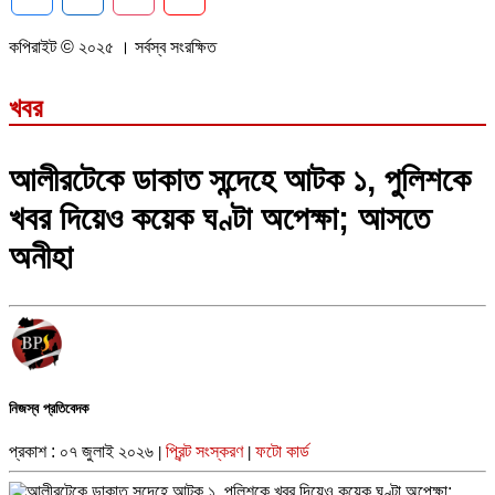
কপিরাইট © ২০২৫ । সর্বস্ব সংরক্ষিত
খবর
আলীরটেকে ডাকাত সন্দেহে আটক ১, পুলিশকে
খবর দিয়েও কয়েক ঘণ্টা অপেক্ষা; আসতে
অনীহা
নিজস্ব প্রতিবেদক
প্রকাশ : ০৭ জুলাই ২০২৬
প্রিন্ট সংস্করণ
ফটো কার্ড
|
|