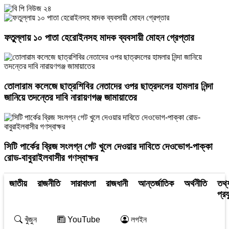
ফতুল্লায় ১০ পাতা হেরোইনসহ মাদক ব্যবসায়ী মোহন গ্রেপ্তার
তোলারাম কলেজে ছাত্রশিবির নেতাদের ওপর ছাত্রদলের হামলার নিন্দা
জানিয়ে তদন্তের দাবি নারায়ণগঞ্জ জামায়াতের
সিটি পার্কের ব্রিজ সংলগ্ন গেট খুলে দেওয়ার দাবিতে দেওভোগ-পাক্কা
রোড-বাবুরাইলবাসীর গণস্বাক্ষর
জাতীয়
রাজনীতি
সারাবাংলা
রাজধানী
আন্তর্জাতিক
অর্থনীতি
তথ্
প্রয
খুঁজুন
YouTube
লগইন