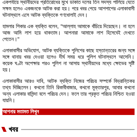
একপর্যায়ে স্থানীয়দের প্রতিরোধের মুখে ডাকাত দলের তিন সদস্য পালিয়ে যেতে
সক্ষম হলেও একজনকে আটক করা হয়। পরে খবর পেয়ে আশপাশের এলাকাবাসী
ঘটনাস্থলে এসে আটক ব্যক্তিকে গণধোলাই দেন।
হামলার শিকার এক ব্যক্তি বলেন, "আল্লাহ আমাকে বাঁচিয়ে দিয়েছেন। না হলে
আজ আমি লাশ হয়ে থাকতাম। আপনারা আমাকে লাশ হিসেবেই দেখতে
পেতেন।"
এলাকাবাসীর অভিযোগ, আটক ব্যক্তিকে পুলিশের কাছে হস্তান্তরের জন্য সঙ্গে
সঙ্গে থানায় খবর দেওয়া হলেও দীর্ঘ সময় ধরে পুলিশ ঘটনাস্থলে আসেনি।
কয়েক ঘণ্টা অপেক্ষার পরও পুলিশ না আসায় স্থানীয়দের মধ্যে ক্ষোভের সৃষ্টি
হয়।
এলাকাবাসীর আরও দাবি, আটক ব্যক্তি নিজের পরিচয় সম্পর্কে বিভ্রান্তিকর
তথ্য দিচ্ছিলেন। কখনো তিনি রিকাবীবাজার, কখনো মুক্তারপুর, আবার কখনো
অন্য এলাকার বাসিন্দা বলে পরিচয় দেন। ফলে তার প্রকৃত পরিচয় নিশ্চিত হওয়া
যায়নি।
আপনার মতামত লিখুন
খবর