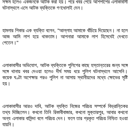
সক্ষম হলেও একজনকে আটক করা হয়। পরে খবর পেয়ে আশপাশের এলাকাবাসী
ঘটনাস্থলে এসে আটক ব্যক্তিকে গণধোলাই দেন।
হামলার শিকার এক ব্যক্তি বলেন, "আল্লাহ আমাকে বাঁচিয়ে দিয়েছেন। না হলে
আজ আমি লাশ হয়ে থাকতাম। আপনারা আমাকে লাশ হিসেবেই দেখতে
পেতেন।"
এলাকাবাসীর অভিযোগ, আটক ব্যক্তিকে পুলিশের কাছে হস্তান্তরের জন্য সঙ্গে
সঙ্গে থানায় খবর দেওয়া হলেও দীর্ঘ সময় ধরে পুলিশ ঘটনাস্থলে আসেনি।
কয়েক ঘণ্টা অপেক্ষার পরও পুলিশ না আসায় স্থানীয়দের মধ্যে ক্ষোভের সৃষ্টি
হয়।
এলাকাবাসীর আরও দাবি, আটক ব্যক্তি নিজের পরিচয় সম্পর্কে বিভ্রান্তিকর
তথ্য দিচ্ছিলেন। কখনো তিনি রিকাবীবাজার, কখনো মুক্তারপুর, আবার কখনো
অন্য এলাকার বাসিন্দা বলে পরিচয় দেন। ফলে তার প্রকৃত পরিচয় নিশ্চিত হওয়া
যায়নি।