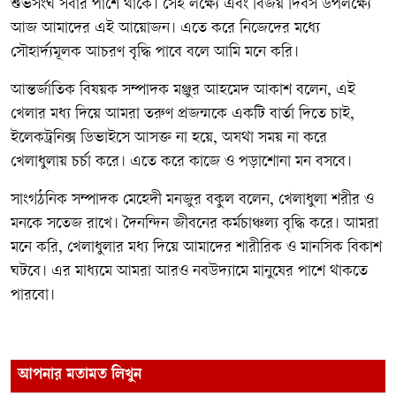
শুভসংঘ সবার পাশে থাকে। সেই লক্ষ্যে এবং বিজয় দিবস উপলক্ষ্যে
আজ আমাদের এই আয়োজন। এতে করে নিজেদের মধ্যে
সৌহার্দ্যমূলক আচরণ বৃদ্ধি পাবে বলে আমি মনে করি।
আন্তর্জাতিক বিষয়ক সম্পাদক মঞ্জুর আহমেদ আকাশ বলেন, এই
খেলার মধ্য দিয়ে আমরা তরুণ প্রজন্মকে একটি বার্তা দিতে চাই,
ইলেকট্রনিক্স ডিভাইসে আসক্ত না হয়ে, অযথা সময় না করে
খেলাধুলায় চর্চা করে। এতে করে কাজে ও পড়াশোনা মন বসবে।
সাংগঠনিক সম্পাদক মেহেদী মনজুর বকুল বলেন, খেলাধুলা শরীর ও
মনকে সতেজ রাখে। দৈনন্দিন জীবনের কর্মচাঞ্চল্য বৃদ্ধি করে। আমরা
মনে করি, খেলাধুলার মধ্য দিয়ে আমাদের শারীরিক ও মানসিক বিকাশ
ঘটবে। এর মাধ্যমে আমরা আরও নবউদ্যামে মানুষের পাশে থাকতে
পারবো।
আপনার মতামত লিখুন