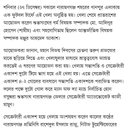
শনিবার (২৭ ডিসেম্বর) সকালে নারায়ণগঞ্জ শহরের খানপুর এলাকায়
এক ফুটবল টার্ফে এই খেলা অনুষ্ঠিত হয়। খেলা শেষে প্রাতরাশের
আয়োজন করেন শুভসংঘের ধর্ম বিষয়ক সম্পাদক মো. আলিনূর
হোসেন (শামীম) এবং সহযোগিতায় ছিলেন আন্তর্জাতিক বিষয়ক
সম্পাদক মঞ্জুর আহমেদ আকাশ।
আয়োজকরা জানান, মহান বিজয় দিবসের চেতনা তরুণ প্রজন্মের
মাঝে ছড়িয়ে দিতে এবং খেলাধুলার মাধ্যমে ভ্রাতৃত্ববোধ জাগ্রত
করতেই এ ধরণের আয়োজন করা হয়। খেলায় সভাপতি ও সেক্রেটারী
একাদশ দুটো টিমে ভাগ হয়ে এই খেলা হয়। এতে সেক্রেটারী
একাদশ ৪-২ গোলের ব্যবধানে সভাপতি একাদশকে পরাজিত করেন।
দলের পক্ষে দুটো গোল করে ম্যান অফ দ্যা ম্যাচ নির্বাচিত হোন
বসুন্ধরা শুভসংঘ নারায়ণগঞ্জ জেলার সেক্রেটারী অ্যাডভোকেট কাজী
মামুন।
সেক্রেটারী একাদশ হয়ে খেলায় অংশগ্রহণ করেন কালের কণ্ঠের
নারায়ণগঞ্জ প্রতিনিধি রাশেদুল ইসলাম রাজু, নিউজ টুয়েন্টিফোরের