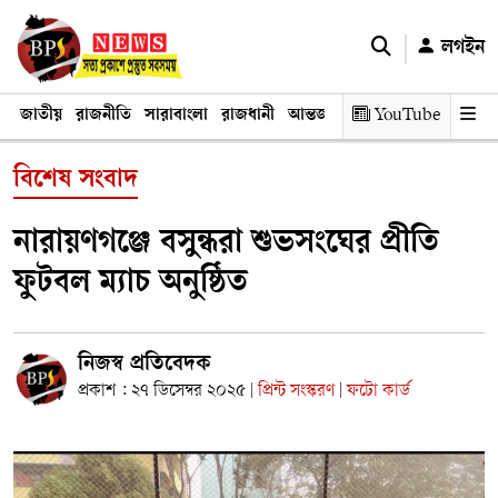
লগইন
জাতীয়
রাজনীতি
সারাবাংলা
রাজধানী
আন্তর্জাতিক
YouTube
অর্থনীতি
তথ্য প্রযুক
বিশেষ সংবাদ
নারায়ণগঞ্জে বসুন্ধরা শুভসংঘের প্রীতি
ফুটবল ম্যাচ অনুষ্ঠিত
নিজস্ব প্রতিবেদক
প্রকাশ : ২৭ ডিসেম্বর ২০২৫
প্রিন্ট সংস্করণ
ফটো কার্ড
|
|