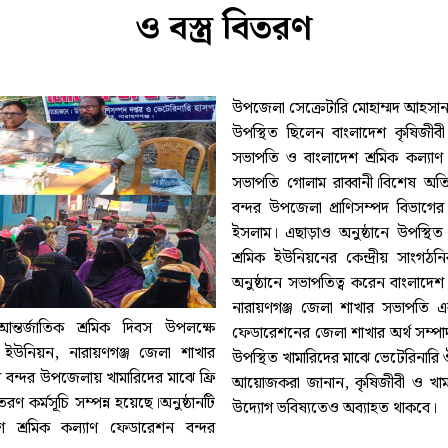
ও বস্ত্র বিতরণ
উপজেলা সেক্রেটারি মোহাম্মদ আহসান
উপস্থিত ছিলেন বাংলাদেশ কৃষিজীবী শ
সভাপতি ও বাংলাদেশ শ্রমিক কল্যাণ 
সভাপতি গোলাম রাব্বানী।বিশেষ অতি
বন্দর উপজেলা প্রাণিসম্পদ বিভাগের
ইসলাম। এছাড়াও অনুষ্ঠানে উপস্থিত ছিলেন বাংলাদেশ কৃষিজীবী
শ্রমিক ইউনিয়নের কেন্দ্রীয় সাংগঠন
অনুষ্ঠানে সভাপতিত্ব করেন বাংলাদেশ
নারায়ণগঞ্জ জেলা শাখার সভাপতি এব
আন্তর্জাতিক শ্রমিক দিবস উপলক্ষে
ফেডারেশনের জেলা শাখার অর্থ সম্পাদ
ক ইউনিয়ন, নারায়ণগঞ্জ জেলা শাখার
উপস্থিত খামারিদের মাঝে ভেটেরিনারি ঔ
 বন্দর উপজেলায় খামারিদের মাঝে ফ্রি
আয়োজকরা জানান, কৃষিজীবী ও খামা
রণ কর্মসূচি সম্পন্ন হয়েছে।অনুষ্ঠানটি
উদ্যোগ ভবিষ্যতেও অব্যাহত থাকবে।
শ শ্রমিক কল্যাণ ফেডারেশন বন্দর