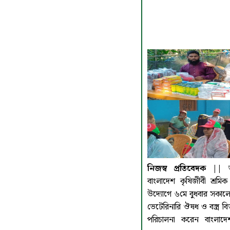
নিজস্ব প্রতিবেদক ||
বাংলাদেশ কৃষিজীবী শ্রমি
উদ্যোগে ৬মে বুধবার সকালে
ভেটেরিনারি ঔষধ ও বস্ত্র বিত
পরিচালনা করেন বাংলাদে