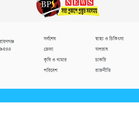
সর্বশেষ
স্বাস্থ্য ও চিকিৎসা
রায়ণগঞ্জ
০৯৫৪৪
জেলা
অপরাধ
কৃষি ও খামার
চাকরি
পরিবেশ
রাজনীতি