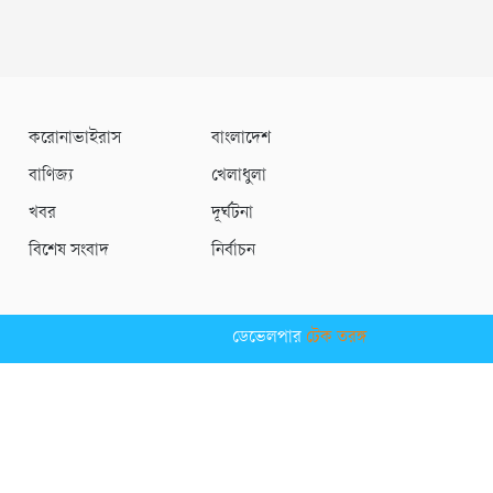
করোনাভাইরাস
বাংলাদেশ
বাণিজ্য
খেলাধুলা
খবর
দূর্ঘটনা
বিশেষ সংবাদ
নির্বাচন
ডেভেলপার
টেক তরঙ্গ